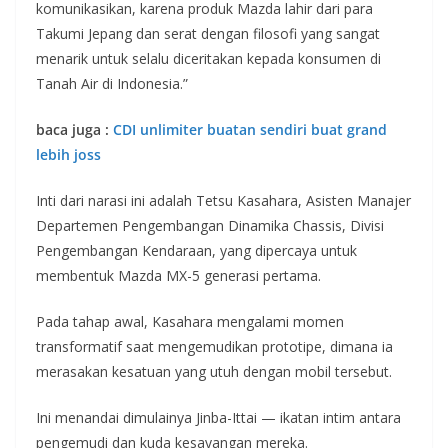
komunikasikan, karena produk Mazda lahir dari para
Takumi Jepang dan serat dengan filosofi yang sangat
menarik untuk selalu diceritakan kepada konsumen di
Tanah Air di Indonesia.”
baca juga :
CDI unlimiter buatan sendiri buat grand
lebih joss
Inti dari narasi ini adalah Tetsu Kasahara, Asisten Manajer
Departemen Pengembangan Dinamika Chassis, Divisi
Pengembangan Kendaraan, yang dipercaya untuk
membentuk Mazda MX-5 generasi pertama.
Pada tahap awal, Kasahara mengalami momen
transformatif saat mengemudikan prototipe, dimana ia
merasakan kesatuan yang utuh dengan mobil tersebut.
Ini menandai dimulainya Jinba-Ittai — ikatan intim antara
pengemudi dan kuda kesayangan mereka.