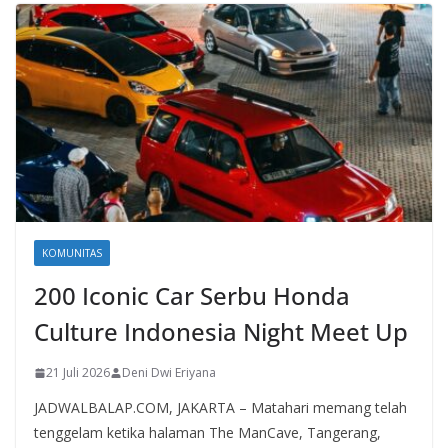
KOMUNITAS
200 Iconic Car Serbu Honda
Culture Indonesia Night Meet Up
21 Juli 2026
Deni Dwi Eriyana
JADWALBALAP.COM, JAKARTA – Matahari memang telah
tenggelam ketika halaman The ManCave, Tangerang,