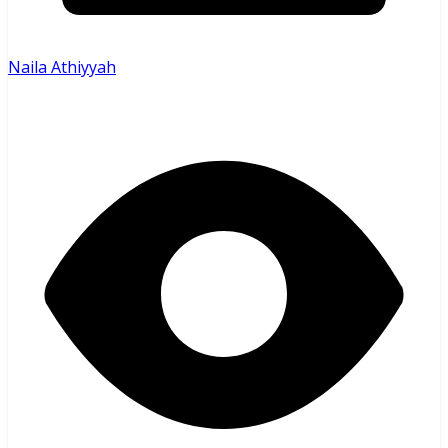
Naila Athiyyah