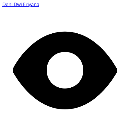
Deni Dwi Eriyana