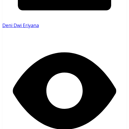
Deni Dwi Eriyana