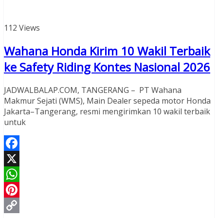
112 Views
Wahana Honda Kirim 10 Wakil Terbaik
ke Safety Riding Kontes Nasional 2026
JADWALBALAP.COM, TANGERANG – PT Wahana
Makmur Sejati (WMS), Main Dealer sepeda motor Honda
Jakarta–Tangerang, resmi mengirimkan 10 wakil terbaik
untuk
Facebook
X
WhatsApp
Pinterest