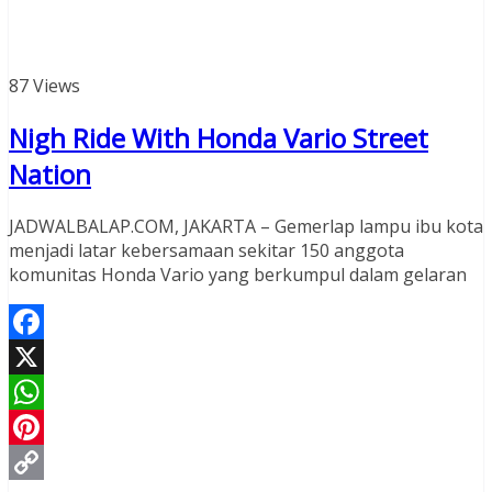
87 Views
Nigh Ride With Honda Vario Street
Nation
JADWALBALAP.COM, JAKARTA – Gemerlap lampu ibu kota
menjadi latar kebersamaan sekitar 150 anggota
komunitas Honda Vario yang berkumpul dalam gelaran
Facebook
X
WhatsApp
Pinterest
Read More