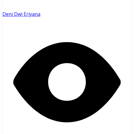
Deni Dwi Eriyana