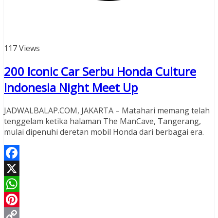
117 Views
200 Iconic Car Serbu Honda Culture
Indonesia Night Meet Up
JADWALBALAP.COM, JAKARTA – Matahari memang telah
tenggelam ketika halaman The ManCave, Tangerang,
mulai dipenuhi deretan mobil Honda dari berbagai era.
Facebook
X
WhatsApp
Pinterest