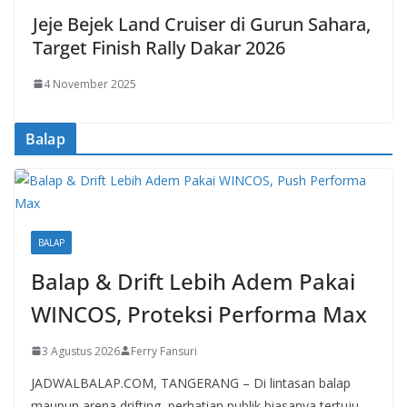
Jeje Bejek Land Cruiser di Gurun Sahara,
Target Finish Rally Dakar 2026
4 November 2025
Balap
BALAP
Balap & Drift Lebih Adem Pakai
WINCOS, Proteksi Performa Max
3 Agustus 2026
Ferry Fansuri
JADWALBALAP.COM, TANGERANG – Di lintasan balap
maupun arena drifting, perhatian publik biasanya tertuju