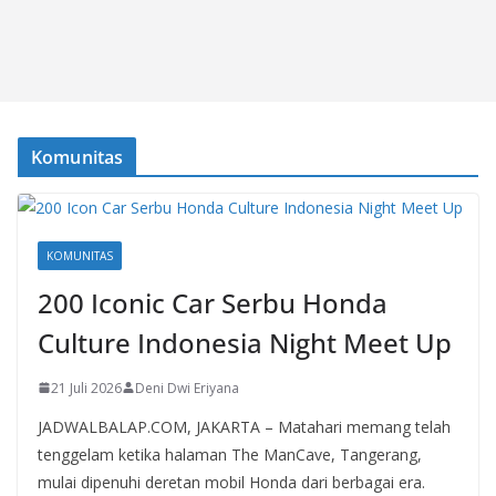
Komunitas
KOMUNITAS
200 Iconic Car Serbu Honda
Culture Indonesia Night Meet Up
21 Juli 2026
Deni Dwi Eriyana
JADWALBALAP.COM, JAKARTA – Matahari memang telah
tenggelam ketika halaman The ManCave, Tangerang,
mulai dipenuhi deretan mobil Honda dari berbagai era.