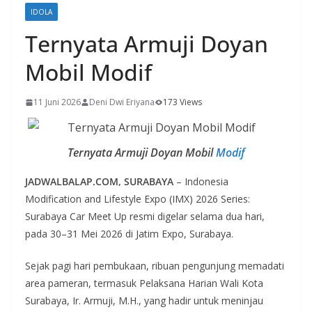
IDOLA
Ternyata Armuji Doyan
Mobil Modif
11 Juni 2026
Deni Dwi Eriyana
173 Views
Ternyata Armuji Doyan Mobil
Modif
JADWALBALAP.COM, SURABAYA
– Indonesia
Modification and Lifestyle Expo (IMX) 2026 Series:
Surabaya Car Meet Up resmi digelar selama dua hari,
pada 30–31 Mei 2026 di Jatim Expo, Surabaya.
Sejak pagi hari pembukaan, ribuan pengunjung memadati
area pameran, termasuk Pelaksana Harian Wali Kota
Surabaya, Ir. Armuji, M.H., yang hadir untuk meninjau