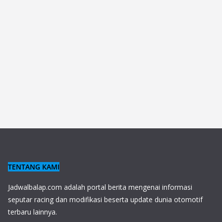
TENTANG KAMI
J
adwalbalap.com adalah portal berita mengenai informasi
seputar racing dan modifikasi beserta update dunia otomotif
terbaru lainnya.