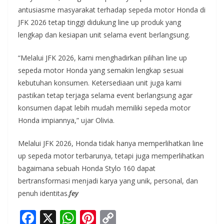
antusiasme masyarakat terhadap sepeda motor Honda di
JFK 2026 tetap tinggi didukung line up produk yang
lengkap dan kesiapan unit selama event berlangsung.
“Melalui JFK 2026, kami menghadirkan pilihan line up
sepeda motor Honda yang semakin lengkap sesuai
kebutuhan konsumen. Ketersediaan unit juga kami
pastikan tetap terjaga selama event berlangsung agar
konsumen dapat lebih mudah memiliki sepeda motor
Honda impiannya,” ujar Olivia.
Melalui JFK 2026, Honda tidak hanya memperlihatkan line
up sepeda motor terbarunya, tetapi juga memperlihatkan
bagaimana sebuah Honda Stylo 160 dapat
bertransformasi menjadi karya yang unik, personal, dan
penuh identitas.
fey
F
X
W
Pi
C