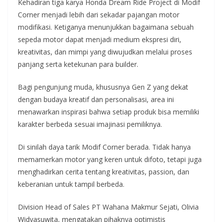
Kehadiran tiga karya Honda Dream Ride Project di Modif
Corner menjadi lebih dari sekadar pajangan motor
modifikasi. Ketiganya menunjukkan bagaimana sebuah
sepeda motor dapat menjadi medium ekspresi diri,
kreativitas, dan mimpi yang diwujudkan melalui proses
panjang serta ketekunan para builder.
Bagi pengunjung muda, khususnya Gen Z yang dekat
dengan budaya kreatif dan personalisasi, area ini
menawarkan inspirasi bahwa setiap produk bisa memiliki
karakter berbeda sesuai imajinasi pemiliknya.
Di sinilah daya tarik Modif Corner berada. Tidak hanya
memamerkan motor yang keren untuk difoto, tetapi juga
menghadirkan cerita tentang kreativitas, passion, dan
keberanian untuk tampil berbeda.
Division Head of Sales PT Wahana Makmur Sejati, Olivia
Widyasuwita, mengatakan pihaknya optimistis