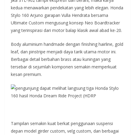
Jika STL-902 tampil ekspresif dan berani, maka karya
kedua menawarkan pendekatan yang lebih elegan. Honda
Stylo 160 Arjuno garapan Vulla Hendrata bersama
Ultimate Custom mengusung konsep Neo Boardtracker
yang terinspirasi dari motor balap klasik awal abad ke-20.
Body aluminium handmade dengan finishing hairline, gold
leaf, dan pinstripe menjadi daya tarik utama motor ini.
Berbagai detail berbahan brass atau kuningan yang
tersebar di sejumlah komponen semakin memperkuat
kesan premium.
Tampilan semakin kuat berkat penggunaan suspensi
depan model girder custom, velg custom, dan berbagai