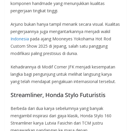
komponen handmade yang menunjukkan kualitas
pengerjaan tingkat tinggi.
Arjuno bukan hanya tampil menarik secara visual. Kualitas
pengerjaannya juga mengantarkannya menjadi wakil
Indonesia
pada ajang Mooneyes Yokohama Hot Rod
Custom Show 2025 di Jepang, salah satu panggung
modifikasi paling prestisius di dunia.
Kehadirannya di Modif Corner JFK menjadi kesempatan
langka bagi pengunjung untuk melihat langsung karya
yang telah mendapat pengakuan internasional tersebut.
Streamliner, Honda Stylo Futuristis
Berbeda dari dua karya sebelumnya yang banyak
mengambil inspirasi dari gaya klasik, Honda Stylo 160
Streamliner karya Lutvia Fasichin dari TCM justru
menawarkan pandangan ke masa depan.