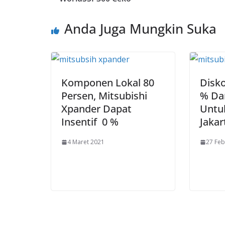
Anda Juga Mungkin Suka
Komponen Lokal 80
Disko
Persen, Mitsubishi
% Dar
Xpander Dapat
Untuk
Insentif 0 %
Jakar
4 Maret 2021
27 Feb