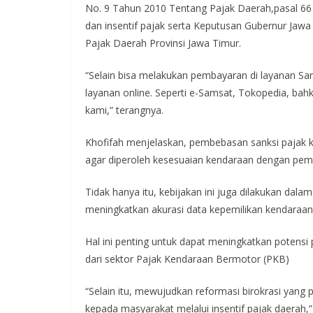
No. 9 Tahun 2010 Tentang Pajak Daerah,pasal 66
dan insentif pajak serta Keputusan Gubernur J
Pajak Daerah Provinsi Jawa Timur.
“Selain bisa melakukan pembayaran di layanan 
layanan online. Seperti e-Samsat, Tokopedia, ba
kami,” terangnya.
Khofifah menjelaskan, pembebasan sanksi pajak 
agar diperoleh kesesuaian kendaraan dengan pemil
Tidak hanya itu, kebijakan ini juga dilakukan dal
meningkatkan akurasi data kepemilikan kendaraan
Hal ini penting untuk dapat meningkatkan potens
dari sektor Pajak Kendaraan Bermotor (PKB)
“Selain itu, mewujudkan reformasi birokrasi yang
kepada masyarakat melalui insentif pajak daerah,”