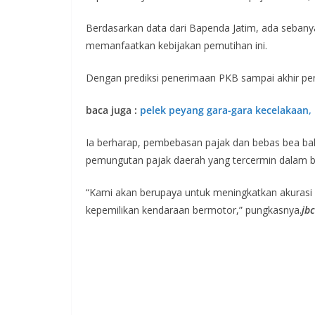
Berdasarkan data dari Bapenda Jatim, ada sebanya
memanfaatkan kebijakan pemutihan ini.
Dengan prediksi penerimaan PKB sampai akhir per
baca juga :
pelek peyang gara-gara kecelakaan, 
Ia berharap, pembebasan pajak dan bebas bea balik
pemungutan pajak daerah yang tercermin dalam be
“Kami akan berupaya untuk meningkatkan akurasi
kepemilikan kendaraan bermotor,” pungkasnya.
jbc