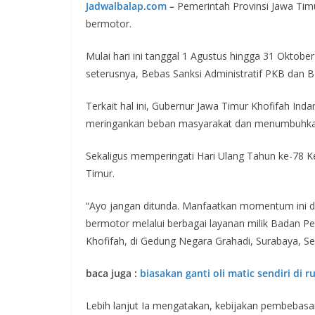
Jadwalbalap.com
–
Pemerintah Provinsi Jawa Ti
bermotor.
Mulai hari ini tanggal 1 Agustus hingga 31 Oktob
seterusnya, Bebas Sanksi Administratif PKB dan 
Terkait hal ini, Gubernur Jawa Timur Khofifah In
meringankan beban masyarakat dan menumbuhka
Sekaligus memperingati Hari Ulang Tahun ke-78 
Timur.
“Ayo jangan ditunda. Manfaatkan momentum ini
bermotor melalui berbagai layanan milik Badan Pe
Khofifah, di Gedung Negara Grahadi, Surabaya, Sel
baca juga :
biasakan ganti oli matic sendiri di 
Lebih lanjut Ia mengatakan, kebijakan pembebasan