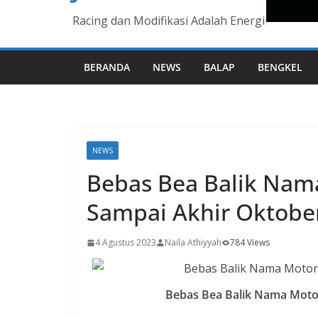
Racing dan Modifikasi Adalah Energi
BERANDA
NEWS
BALAP
BENGKEL
NEWS
Bebas Bea Balik Nam
Sampai Akhir Oktobe
4 Agustus 2023
Naila Athiyyah
784 Views
Bebas Bea Balik Nama Motor