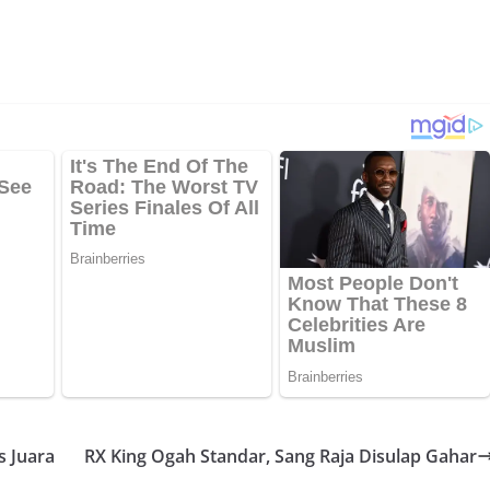
s Juara
RX King Ogah Standar, Sang Raja Disulap Gahar