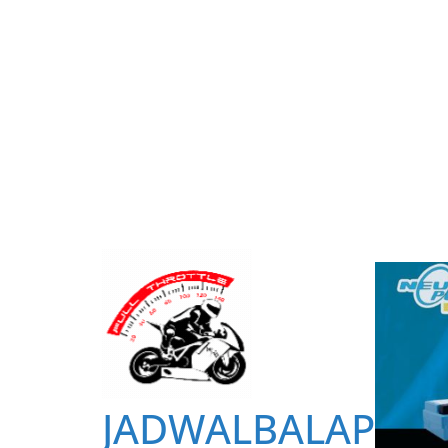
JADWALBALAP