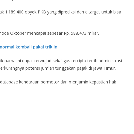
k 1.189.400 obyek PKB yang diprediksi dan ditarget untuk bisa
iode Oktober mencapai sebesar Rp. 588,473 miliar.
normal kembali pakai trik ini
 nama ini dapat terwujud sekaligus tercipta tertib administrasi
rkurangnya potensi jumlah tunggakan pajak di Jawa Timur.
 database kendaraan bermotor dan menjamin kepastian hak