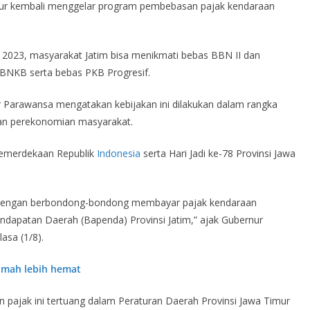
mur kembali menggelar program pembebasan pajak kendaraan
er 2023, masyarakat Jatim bisa menikmati bebas BBN II dan
BBNKB serta bebas PKB Progresif.
dar Parawansa mengatakan kebijakan ini dilakukan dalam rangka
n perekonomian masyarakat.
Kemerdekaan Republik
Indonesia
serta Hari Jadi ke-78 Provinsi Jawa
 dengan berbondong-bondong membayar pajak kendaraan
ndapatan Daerah (Bapenda) Provinsi Jatim,” ajak Gubernur
asa (1/8).
rumah lebih hemat
 pajak ini tertuang dalam Peraturan Daerah Provinsi Jawa Timur