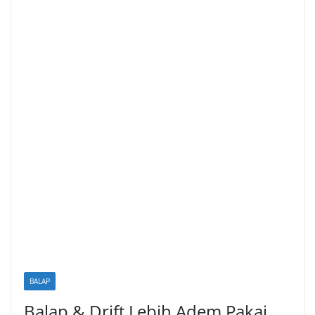
BALAP
Balap & Drift Lebih Adem Pakai