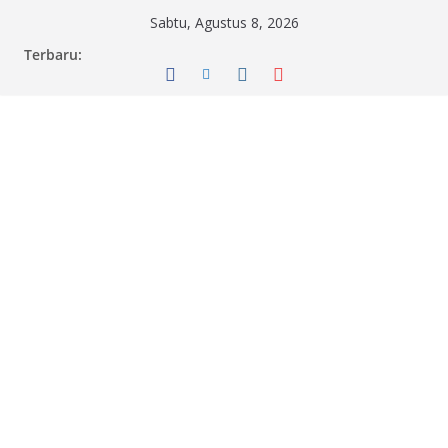
Skip
Sabtu, Agustus 8, 2026
to
Terbaru:
content