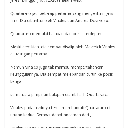
Jerez, Minggu (19/7/2020) malam WIB,
Quartararo jadi pebalap pertama yang menyentuh garis
finis. Dia dibuntuti oleh Vinales dan Andrea Dovizioso.
Quartararo memulai balapan dari posisi terdepan.
Meski demikian, dia sempat disalip oleh Maverick Vinales
di tikungan pertama.
Namun Vinales juga tak mampu mempertahankan
keunggulannya. Dia sempat melebar dan turun ke posisi
ketiga,
sementara pimpinan balapan diambil alih Quartararo.
Vinales pada akhirnya terus membuntuti Quartararo di
urutan kedua. Sempat dapat ancaman dari ,
Vinales akhirnya mulus mengamankan posisi kedua