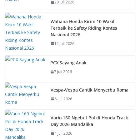
20 Juli 2026
o
p
n
k
p
k
Wahana Honda Kirim 10 Wakil
Terbaik ke Safety Riding Kontes
Nasional 2026
12 Juli 2026
PCX Sayang Anak
7 Juli 2026
Vespa-Vespa Cantik Menyerbu Roma
6 Juli 2026
Vario 160 Ngebut Pol di Honda Track
Day 2026 Mandalika
4 Juli 2026