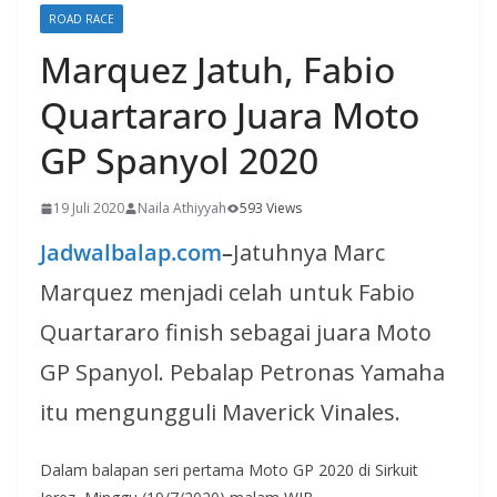
ROAD RACE
Marquez Jatuh, Fabio
Quartararo Juara Moto
GP Spanyol 2020
19 Juli 2020
Naila Athiyyah
593 Views
Jadwalbalap.com
–
Jatuhnya Marc
Marquez menjadi celah untuk Fabio
Quartararo finish sebagai juara Moto
GP Spanyol. Pebalap Petronas Yamaha
itu mengungguli Maverick Vinales.
Dalam balapan seri pertama Moto GP 2020 di Sirkuit