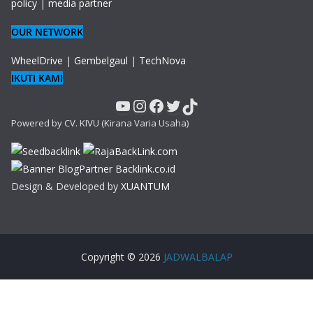
policy
|
media partner
OUR NETWORK
WheelDrive
|
Gembelgaul
|
TechNova
IKUTI KAMI
YouTube
Instagram
Facebook
Twitter
TikTok
Powered by CV. KIVU (Kirana Varia Usaha)
Design & Developed by
XUANTUM
Copyright © 2026
JADWALBALAP