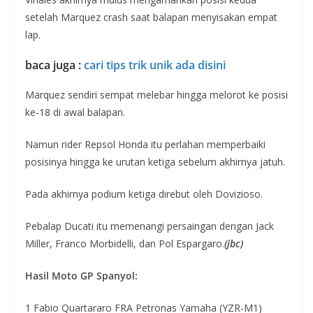
setelah Marquez crash saat balapan menyisakan empat
lap.
baca juga :
cari tips trik unik ada disini
Marquez sendiri sempat melebar hingga melorot ke posisi
ke-18 di awal balapan.
Namun rider Repsol Honda itu perlahan memperbaiki
posisinya hingga ke urutan ketiga sebelum akhirnya jatuh.
Pada akhirnya podium ketiga direbut oleh Dovizioso.
Pebalap Ducati itu memenangi persaingan dengan Jack
Miller, Franco Morbidelli, dan Pol Espargaro.
(jbc)
Hasil Moto GP Spanyol:
1 Fabio Quartararo FRA Petronas Yamaha (YZR-M1)