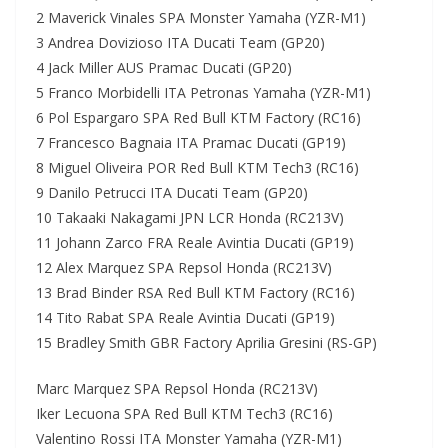
2 Maverick Vinales SPA Monster Yamaha (YZR-M1)
3 Andrea Dovizioso ITA Ducati Team (GP20)
4 Jack Miller AUS Pramac Ducati (GP20)
5 Franco Morbidelli ITA Petronas Yamaha (YZR-M1)
6 Pol Espargaro SPA Red Bull KTM Factory (RC16)
7 Francesco Bagnaia ITA Pramac Ducati (GP19)
8 Miguel Oliveira POR Red Bull KTM Tech3 (RC16)
9 Danilo Petrucci ITA Ducati Team (GP20)
10 Takaaki Nakagami JPN LCR Honda (RC213V)
11 Johann Zarco FRA Reale Avintia Ducati (GP19)
12 Alex Marquez SPA Repsol Honda (RC213V)
13 Brad Binder RSA Red Bull KTM Factory (RC16)
14 Tito Rabat SPA Reale Avintia Ducati (GP19)
15 Bradley Smith GBR Factory Aprilia Gresini (RS-GP)
Marc Marquez SPA Repsol Honda (RC213V)
Iker Lecuona SPA Red Bull KTM Tech3 (RC16)
Valentino Rossi ITA Monster Yamaha (YZR-M1)