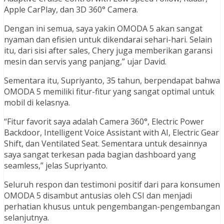
Apple CarPlay, dan 3D 360° Camera.
Dengan ini semua, saya yakin OMODA 5 akan sangat
nyaman dan efisien untuk dikendarai sehari-hari. Selain
itu, dari sisi after sales, Chery juga memberikan garansi
mesin dan servis yang panjang,” ujar David.
Sementara itu, Supriyanto, 35 tahun, berpendapat bahwa
OMODA 5 memiliki fitur-fitur yang sangat optimal untuk
mobil di kelasnya.
“Fitur favorit saya adalah Camera 360°, Electric Power
Backdoor, Intelligent Voice Assistant with AI, Electric Gear
Shift, dan Ventilated Seat. Sementara untuk desainnya
saya sangat terkesan pada bagian dashboard yang
seamless,” jelas Supriyanto.
Seluruh respon dan testimoni positif dari para konsumen
OMODA 5 disambut antusias oleh CSI dan menjadi
perhatian khusus untuk pengembangan-pengembangan
selanjutnya.