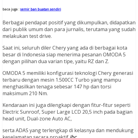
baca juga :
semir ban buatan sendiri
Berbagai pendapat positif yang dikumpulkan, didapatkan
dari publik umum dan para jurnalis, terutama yang sudah
melakukan test drive.
Saat ini, seluruh diler Chery yang ada di berbagai kota
besar di Indonesia siap menerima pesanan OMODA 5
dengan pilihan dua varian tipe, yaitu RZ dan Z.
OMODA 5 memiliki konfigurasi teknologi Chery generasi
terbaru dengan mesin 1.500CC Turbo yang mampu
menghasilkan tenaga sebesar 147 hp dan torsi
maksimum 210 Nm.
Kendaraan ini juga dilengkapi dengan fitur-fitur seperti
Electric Sunroof, Super Large LCD 20,5 inch pada bagian
head unit, Dual-zone Auto AC,
serta ADAS yang terlengkap di kelasnya dan mendukung
keselamatan secara proaktif
.jbc