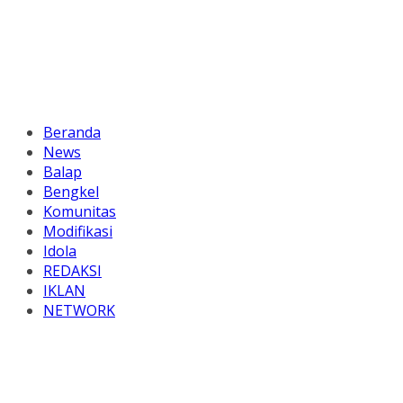
Beranda
News
Balap
Bengkel
Komunitas
Modifikasi
Idola
REDAKSI
IKLAN
NETWORK