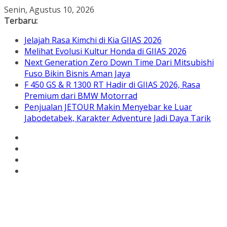
Skip
Senin, Agustus 10, 2026
to
Terbaru:
content
Jelajah Rasa Kimchi di Kia GIIAS 2026
Melihat Evolusi Kultur Honda di GIIAS 2026
Next Generation Zero Down Time Dari Mitsubishi
Fuso Bikin Bisnis Aman Jaya
F 450 GS & R 1300 RT Hadir di GIIAS 2026, Rasa
Premium dari BMW Motorrad
Penjualan JETOUR Makin Menyebar ke Luar
Jabodetabek, Karakter Adventure Jadi Daya Tarik