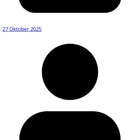
27 Oktober 2025