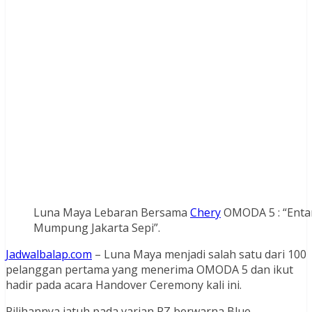
Luna Maya Lebaran Bersama
Chery
OMODA 5 : “Entar
Mumpung Jakarta Sepi”.
Jadwalbalap.com
– Luna Maya menjadi salah satu dari 100
pelanggan pertama yang menerima OMODA 5 dan ikut
hadir pada acara Handover Ceremony kali ini.
Pilihannya jatuh pada varian RZ berwarna Blue