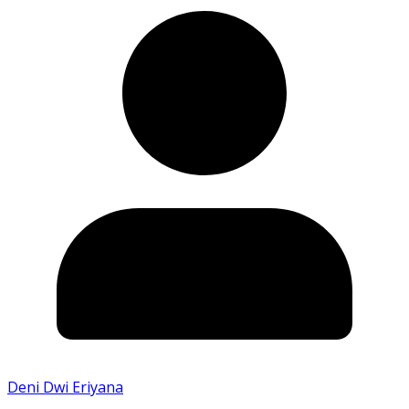
Deni Dwi Eriyana