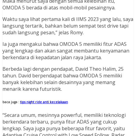
Maka menurut saya dengan semua kelebihan itu,
OMODA 5 berada di atas mobil-mobil pesaingnya.
Waktu saya lihat pertama kali di IIMS 2023 yang lalu, saya
langsung tertarik, bahkan belum sempat test drive tapi
sudah langsung pesan,” jelas Romy.
Ia juga mengakui bahwa OMODA 5 memiliki fitur ADAS
yang lengkap dan akan sangat membantu kenyamanan
berkendara di kepadatan jalan raya Jakarta.
Berbeda lagi dengan pendapat, David Theo Halim, 25
tahun. David berpendapat bahwa OMODA 5 memiliki
banyak kelebihan selain desainnya yang memang
menarik karena futuristik.
baca juga :
tips night ride anti kecelakaan
“Secara umum, mesinnya powerful, memiliki teknologi
berkendara terbaru, punya fitur ADAS yang cukup
lengkap. Saya juga punya beberapa fitur favorit, yaitu
Adaptive Cruise Control with Low Speed Follow, Radar,