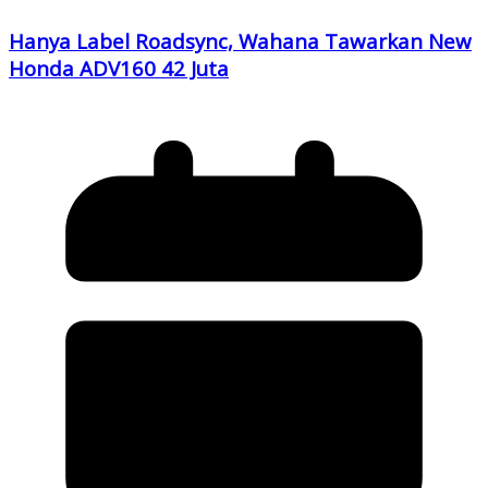
Hanya Label Roadsync, Wahana Tawarkan New
Honda ADV160 42 Juta