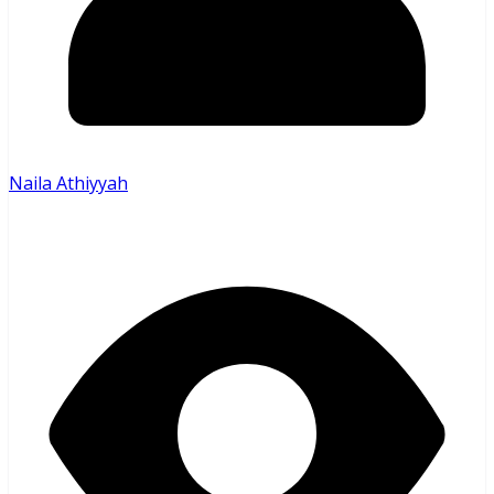
Naila Athiyyah