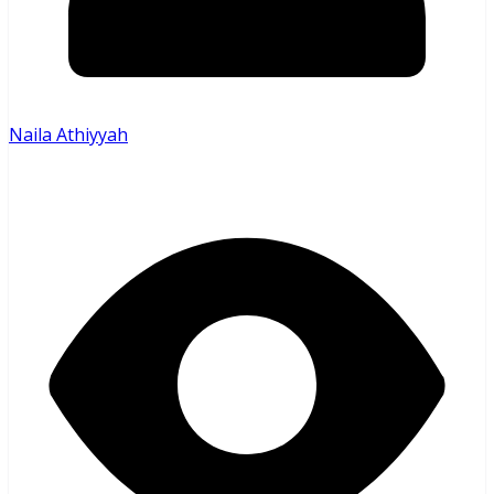
Naila Athiyyah