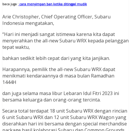
baca juga :
cara menyimpan ban ketika ditinggal mudik
Arie Christopher, Chief Operating Officer, Subaru
Indonesia mengatakan,
“Hari ini menjadi sangat istimewa karena kita dapat
menyerahkan the all-new Subaru WRX kepada pelanggan
tepat waktu,
bahkan sedikit lebih cepat dari yang kita janjikan.
Harapannya, pemilik the all-new Subaru WRX dapat
menikmati kendaraannya di masa bulan Ramadhan
1444H
dan juga selama masa libur Lebaran Idul Fitri 2023 ini
bersama keluarga dan orang-orang tercinta.
Secara total terdapat 18 unit Subaru WRX dengan rincian
6 unit Subaru WRX dan 12 unit Subaru WRX Wagon yang
diserahkan hari ini bersama dengan special merchandise
package hasil kolaborasi Subaru dan Common Grounds.