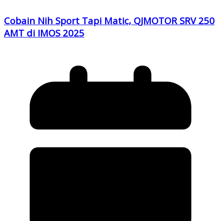
Cobain Nih Sport Tapi Matic, QJMOTOR SRV 250
AMT di IMOS 2025