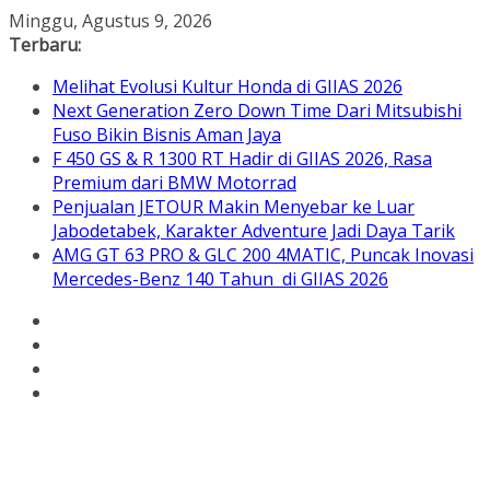
Skip
Minggu, Agustus 9, 2026
to
Terbaru:
content
Melihat Evolusi Kultur Honda di GIIAS 2026
Next Generation Zero Down Time Dari Mitsubishi
Fuso Bikin Bisnis Aman Jaya
F 450 GS & R 1300 RT Hadir di GIIAS 2026, Rasa
Premium dari BMW Motorrad
Penjualan JETOUR Makin Menyebar ke Luar
Jabodetabek, Karakter Adventure Jadi Daya Tarik
AMG GT 63 PRO & GLC 200 4MATIC, Puncak Inovasi
Mercedes-Benz 140 Tahun di GIIAS 2026