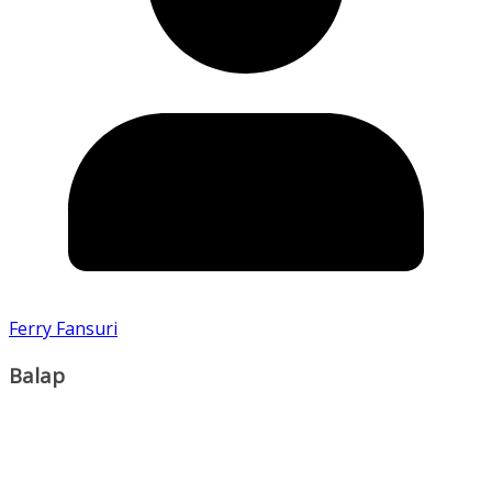
Ferry Fansuri
Balap