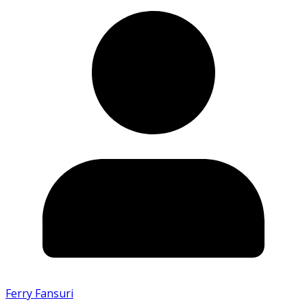
Ferry Fansuri