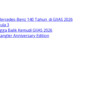
ercedes-Benz 140 Tahun di GIIAS 2026
ula 3
gga Balik Kemudi GIIAS 2026
ngler Anniversary Edition