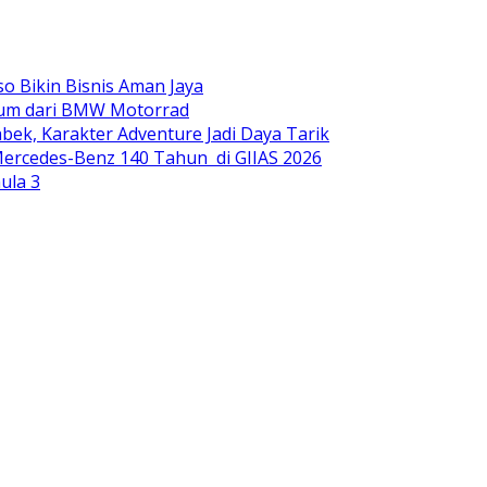
o Bikin Bisnis Aman Jaya
mium dari BMW Motorrad
ek, Karakter Adventure Jadi Daya Tarik
ercedes-Benz 140 Tahun di GIIAS 2026
ula 3