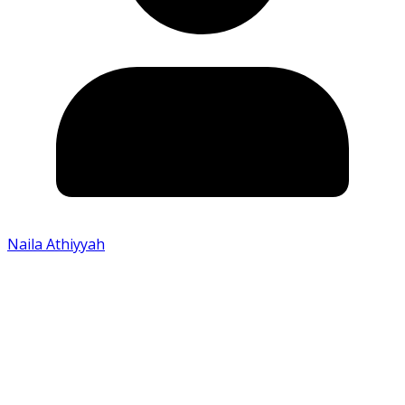
Naila Athiyyah