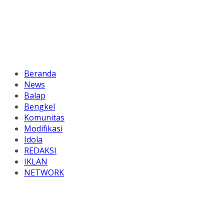
Beranda
News
Balap
Bengkel
Komunitas
Modifikasi
Idola
REDAKSI
IKLAN
NETWORK