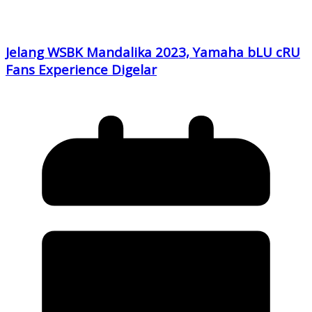
Jelang WSBK Mandalika 2023, Yamaha bLU cRU
Fans Experience Digelar