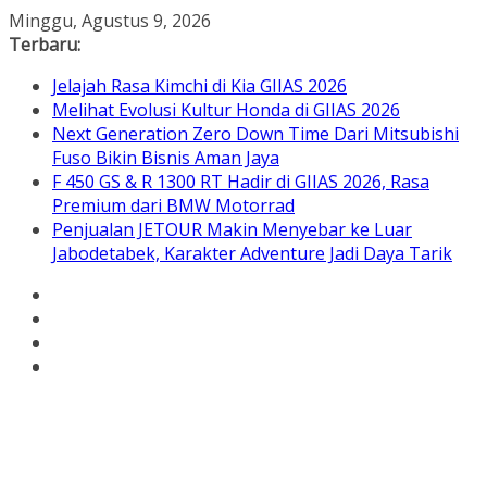
Skip
Minggu, Agustus 9, 2026
to
Terbaru:
content
Jelajah Rasa Kimchi di Kia GIIAS 2026
Melihat Evolusi Kultur Honda di GIIAS 2026
Next Generation Zero Down Time Dari Mitsubishi
Fuso Bikin Bisnis Aman Jaya
F 450 GS & R 1300 RT Hadir di GIIAS 2026, Rasa
Premium dari BMW Motorrad
Penjualan JETOUR Makin Menyebar ke Luar
Jabodetabek, Karakter Adventure Jadi Daya Tarik