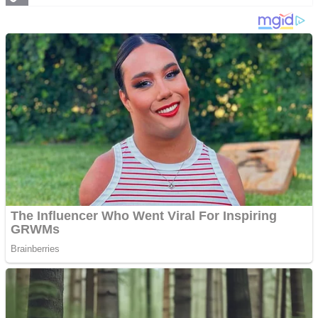
Copy
Link