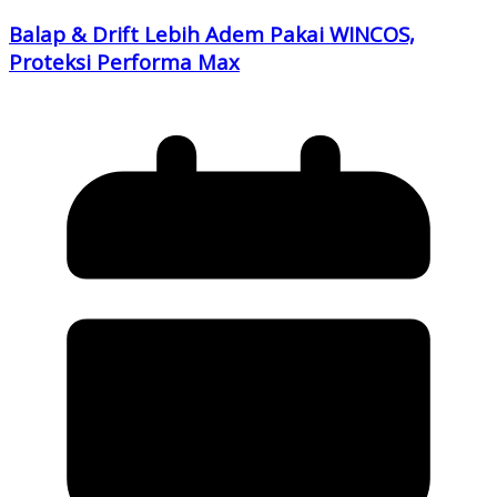
Balap & Drift Lebih Adem Pakai WINCOS,
Proteksi Performa Max