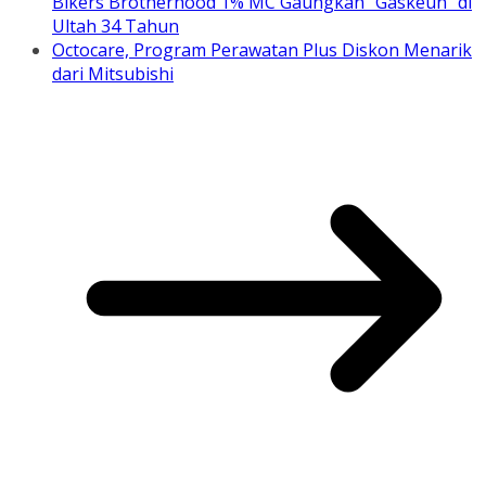
Bikers Brotherhood 1% MC Gaungkan “Gaskeun” di
Ultah 34 Tahun
Octocare, Program Perawatan Plus Diskon Menarik
dari Mitsubishi