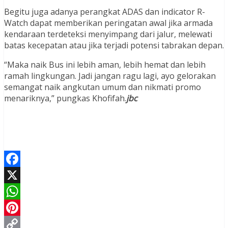
Begitu juga adanya perangkat ADAS dan indicator R-
Watch dapat memberikan peringatan awal jika armada
kendaraan terdeteksi menyimpang dari jalur, melewati
batas kecepatan atau jika terjadi potensi tabrakan depan.
“Maka naik Bus ini lebih aman, lebih hemat dan lebih
ramah lingkungan. Jadi jangan ragu lagi, ayo gelorakan
semangat naik angkutan umum dan nikmati promo
menariknya,” pungkas Khofifah.
jbc
Facebook
X
WhatsApp
Pinterest