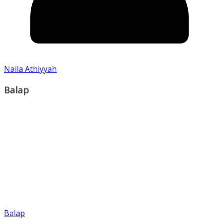
Naila Athiyyah
Balap
Balap