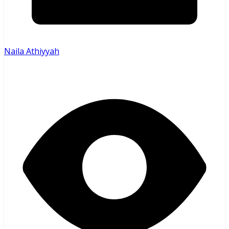
Naila Athiyyah