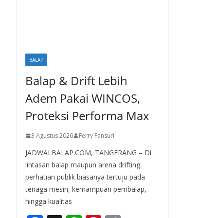
BALAP
Balap & Drift Lebih
Adem Pakai WINCOS,
Proteksi Performa Max
3 Agustus 2026
Ferry Fansuri
JADWALBALAP.COM, TANGERANG – Di
lintasan balap maupun arena drifting,
perhatian publik biasanya tertuju pada
tenaga mesin, kemampuan pembalap,
hingga kualitas