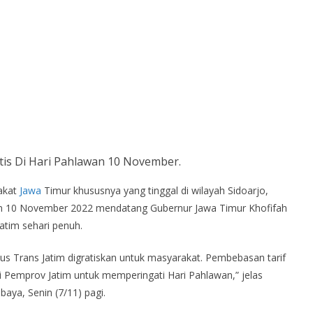
tis Di Hari Pahlawan 10 November.
akat
Jawa
Timur khususnya yang tinggal di wilayah Sidoarjo,
an 10 November 2022 mendatang Gubernur Jawa Timur Khofifah
atim sehari penuh.
Bus Trans Jatim digratiskan untuk masyarakat. Pembebasan tarif
i Pemprov Jatim untuk memperingati Hari Pahlawan,” jelas
aya, Senin (7/11) pagi.