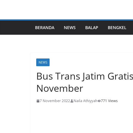
BERANDA
NEWS
BALAP
BENGKEL
NEWS
Bus Trans Jatim Grati
November
7 November 2022
Naila Athiyyah
771 Views