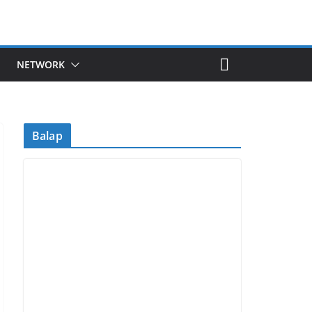
NETWORK
Balap