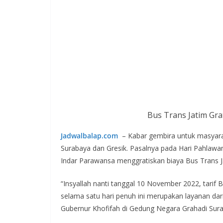
Bus Trans Jatim Gra
Jadwalbalap.com
– Kabar gembira untuk masyar
Surabaya dan Gresik. Pasalnya pada Hari Pahlaw
Indar Parawansa menggratiskan biaya Bus Trans J
“Insyallah nanti tanggal 10 November 2022, tarif 
selama satu hari penuh ini merupakan layanan dar
Gubernur Khofifah di Gedung Negara Grahadi Surab