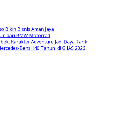
o Bikin Bisnis Aman Jaya
mium dari BMW Motorrad
ek, Karakter Adventure Jadi Daya Tarik
ercedes-Benz 140 Tahun di GIIAS 2026