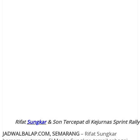
Rifat
Sungkar
& Son Tercepat di Kejurnas Sprint Ral
JADWALBALAP.COM, SEMARANG
– Rifat Sungkar