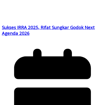
Sukses IRRA 2025, Rifat Sungkar Godok Next
Agenda 2026