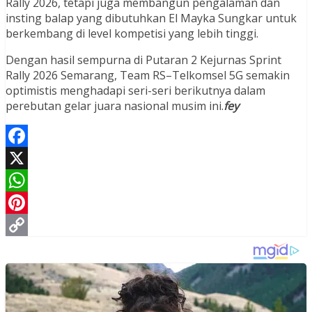
Rally 2026, tetapi juga membangun pengalaman dan
insting balap yang dibutuhkan El Mayka Sungkar untuk
berkembang di level kompetisi yang lebih tinggi.
Dengan hasil sempurna di Putaran 2 Kejurnas Sprint
Rally 2026 Semarang, Team RS–Telkomsel 5G semakin
optimistis menghadapi seri-seri berikutnya dalam
perebutan gelar juara nasional musim ini.
fey
Facebook
X
WhatsApp
Pinterest
Copy
Link