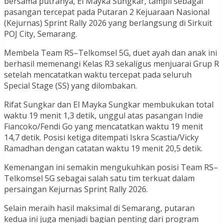
bersama putranya, El Mayka Sungkar, tampil sebagai
pasangan tercepat pada Putaran 2 Kejuaraan Nasional
(Kejurnas) Sprint Rally 2026 yang berlangsung di Sirkuit
POJ City, Semarang.
Membela Team RS–Telkomsel 5G, duet ayah dan anak ini
berhasil memenangi Kelas R3 sekaligus menjuarai Grup R
setelah mencatatkan waktu tercepat pada seluruh
Special Stage (SS) yang dilombakan.
Rifat Sungkar dan El Mayka Sungkar membukukan total
waktu 19 menit 1,3 detik, unggul atas pasangan Indie
Fiancoko/Fendi Go yang mencatatkan waktu 19 menit
14,7 detik. Posisi ketiga ditempati Iskra Scastia/Vicky
Ramadhan dengan catatan waktu 19 menit 20,5 detik.
Kemenangan ini semakin mengukuhkan posisi Team RS–
Telkomsel 5G sebagai salah satu tim terkuat dalam
persaingan Kejurnas Sprint Rally 2026.
Selain meraih hasil maksimal di Semarang, putaran
kedua ini juga menjadi bagian penting dari program