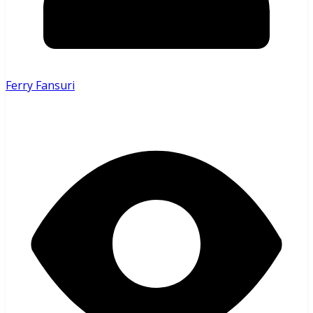
Ferry Fansuri