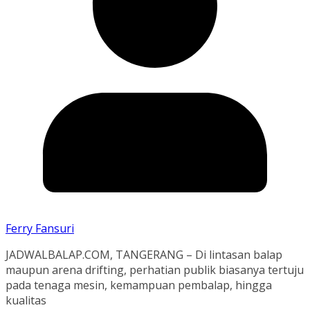
Ferry Fansuri
JADWALBALAP.COM, TANGERANG – Di lintasan balap
maupun arena drifting, perhatian publik biasanya tertuju
pada tenaga mesin, kemampuan pembalap, hingga
kualitas