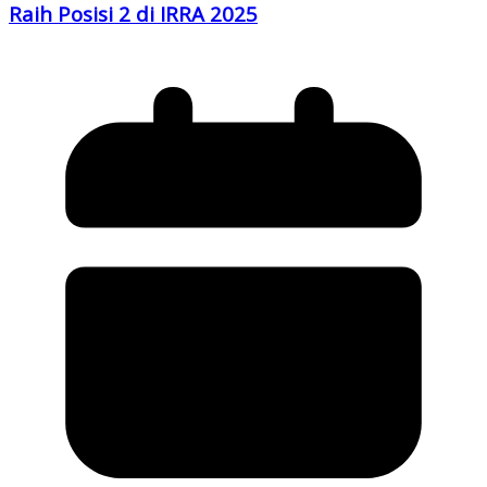
Raih Posisi 2 di IRRA 2025