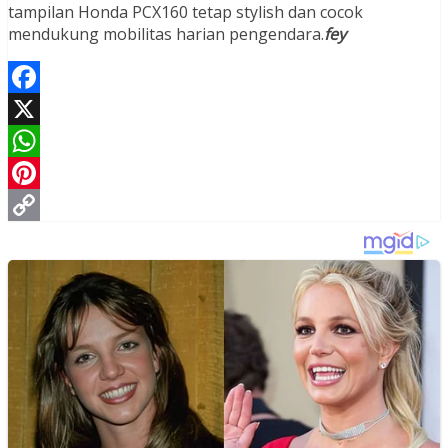
tampilan Honda PCX160 tetap stylish dan cocok
mendukung mobilitas harian pengendara.
fey
Facebook
X
WhatsApp
Pinterest
Copy
Link