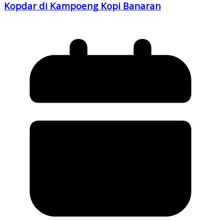
Kopdar di Kampoeng Kopi Banaran