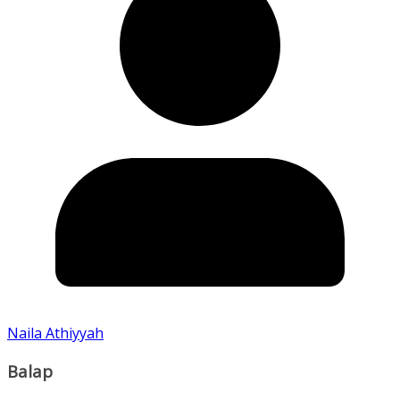
Naila Athiyyah
Balap