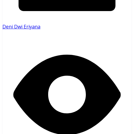
Deni Dwi Eriyana