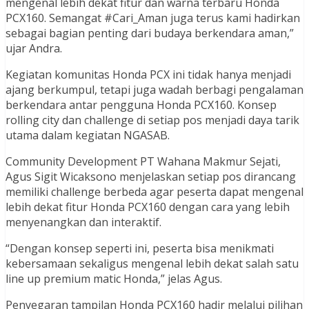
mengenal lebih dekat fitur dan warna terbaru Honda
PCX160. Semangat #Cari_Aman juga terus kami hadirkan
sebagai bagian penting dari budaya berkendara aman,”
ujar Andra.
Kegiatan komunitas Honda PCX ini tidak hanya menjadi
ajang berkumpul, tetapi juga wadah berbagi pengalaman
berkendara antar pengguna Honda PCX160. Konsep
rolling city dan challenge di setiap pos menjadi daya tarik
utama dalam kegiatan NGASAB.
Community Development PT Wahana Makmur Sejati,
Agus Sigit Wicaksono menjelaskan setiap pos dirancang
memiliki challenge berbeda agar peserta dapat mengenal
lebih dekat fitur Honda PCX160 dengan cara yang lebih
menyenangkan dan interaktif.
“Dengan konsep seperti ini, peserta bisa menikmati
kebersamaan sekaligus mengenal lebih dekat salah satu
line up premium matic Honda,” jelas Agus.
Penyegaran tampilan Honda PCX160 hadir melalui pilihan