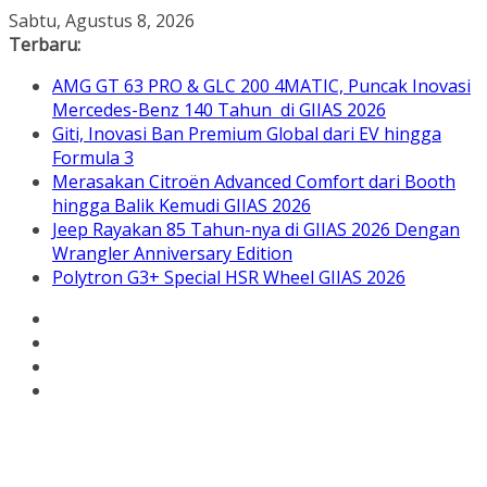
Skip
Sabtu, Agustus 8, 2026
to
Terbaru:
content
AMG GT 63 PRO & GLC 200 4MATIC, Puncak Inovasi
Mercedes-Benz 140 Tahun di GIIAS 2026
Giti, Inovasi Ban Premium Global dari EV hingga
Formula 3
Merasakan Citroën Advanced Comfort dari Booth
hingga Balik Kemudi GIIAS 2026
Jeep Rayakan 85 Tahun-nya di GIIAS 2026 Dengan
Wrangler Anniversary Edition
Polytron G3+ Special HSR Wheel GIIAS 2026