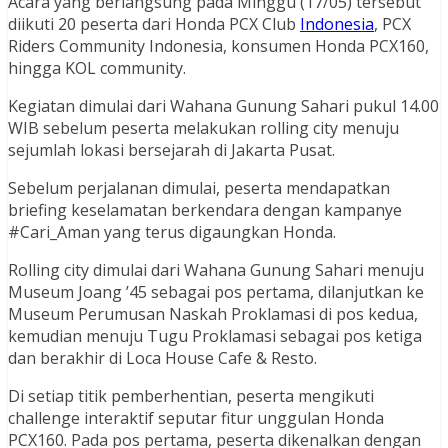
Acara yang berlangsung pada Minggu (17/05) tersebut
diikuti 20 peserta dari Honda PCX Club
Indonesia
, PCX
Riders Community Indonesia, konsumen Honda PCX160,
hingga KOL community.
Kegiatan dimulai dari Wahana Gunung Sahari pukul 14.00
WIB sebelum peserta melakukan rolling city menuju
sejumlah lokasi bersejarah di Jakarta Pusat.
Sebelum perjalanan dimulai, peserta mendapatkan
briefing keselamatan berkendara dengan kampanye
#Cari_Aman yang terus digaungkan Honda.
Rolling city dimulai dari Wahana Gunung Sahari menuju
Museum Joang ’45 sebagai pos pertama, dilanjutkan ke
Museum Perumusan Naskah Proklamasi di pos kedua,
kemudian menuju Tugu Proklamasi sebagai pos ketiga
dan berakhir di Loca House Cafe & Resto.
Di setiap titik pemberhentian, peserta mengikuti
challenge interaktif seputar fitur unggulan Honda
PCX160. Pada pos pertama, peserta dikenalkan dengan