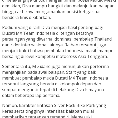
di belakangnya untuk mengambil alih posisi kedua. Meski
demikian, Diva mampu bangkit dan melanjutkan balapan
hingga akhirnya mengamankan posisi ketiga saat
bendera finis dikibarkan.
Podium yang diraih Diva menjadi hasil penting bagi
Ducati MX Team Indonesia di tengah ketatnya
persaingan yang diwarnai dominasi pembalap Thailand
dan rider internasional lainnya. Raihan tersebut juga
menjadi bukti bahwa pembalap Indonesia masih mampu
bersaing di level kompetisi motocross Asia Tenggara.
Sementara itu, M Zidane juga menunjukkan performa
menjanjikan pada awal balapan. Start yang baik
membuat pembalap muda Ducati MX Team Indonesia
tersebut langsung berada di kelompok depan dan
sempat menguntit tepat di belakang Diva Ismayana
dalam beberapa lap pertama.
Namun, karakter lintasan Silver Rock Bike Park yang
keras serta tingginya intensitas balapan mulai
memberikan tantangan tersendiri. Memasuki