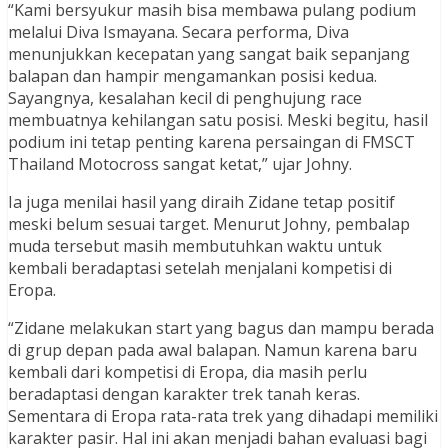
“Kami bersyukur masih bisa membawa pulang podium
melalui Diva Ismayana. Secara performa, Diva
menunjukkan kecepatan yang sangat baik sepanjang
balapan dan hampir mengamankan posisi kedua.
Sayangnya, kesalahan kecil di penghujung race
membuatnya kehilangan satu posisi. Meski begitu, hasil
podium ini tetap penting karena persaingan di FMSCT
Thailand Motocross sangat ketat,” ujar Johny.
Ia juga menilai hasil yang diraih Zidane tetap positif
meski belum sesuai target. Menurut Johny, pembalap
muda tersebut masih membutuhkan waktu untuk
kembali beradaptasi setelah menjalani kompetisi di
Eropa.
“Zidane melakukan start yang bagus dan mampu berada
di grup depan pada awal balapan. Namun karena baru
kembali dari kompetisi di Eropa, dia masih perlu
beradaptasi dengan karakter trek tanah keras.
Sementara di Eropa rata-rata trek yang dihadapi memiliki
karakter pasir. Hal ini akan menjadi bahan evaluasi bagi