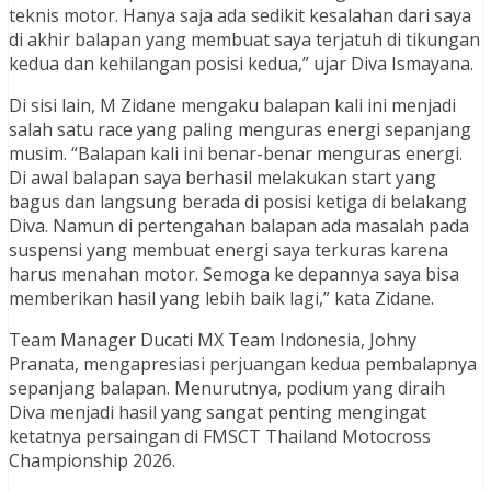
teknis motor. Hanya saja ada sedikit kesalahan dari saya
di akhir balapan yang membuat saya terjatuh di tikungan
kedua dan kehilangan posisi kedua,” ujar Diva Ismayana.
Di sisi lain, M Zidane mengaku balapan kali ini menjadi
salah satu race yang paling menguras energi sepanjang
musim. “Balapan kali ini benar-benar menguras energi.
Di awal balapan saya berhasil melakukan start yang
bagus dan langsung berada di posisi ketiga di belakang
Diva. Namun di pertengahan balapan ada masalah pada
suspensi yang membuat energi saya terkuras karena
harus menahan motor. Semoga ke depannya saya bisa
memberikan hasil yang lebih baik lagi,” kata Zidane.
Team Manager Ducati MX Team Indonesia, Johny
Pranata, mengapresiasi perjuangan kedua pembalapnya
sepanjang balapan. Menurutnya, podium yang diraih
Diva menjadi hasil yang sangat penting mengingat
ketatnya persaingan di FMSCT Thailand Motocross
Championship 2026.