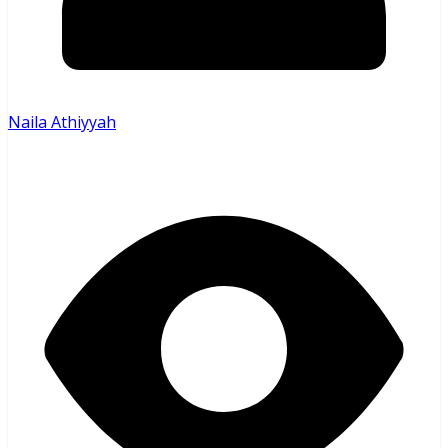
Naila Athiyyah