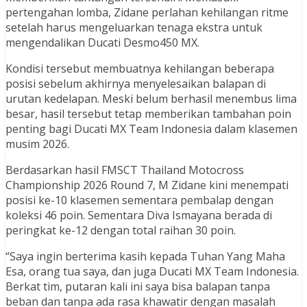
pertengahan lomba, Zidane perlahan kehilangan ritme
setelah harus mengeluarkan tenaga ekstra untuk
mengendalikan Ducati Desmo450 MX.
Kondisi tersebut membuatnya kehilangan beberapa
posisi sebelum akhirnya menyelesaikan balapan di
urutan kedelapan. Meski belum berhasil menembus lima
besar, hasil tersebut tetap memberikan tambahan poin
penting bagi Ducati MX Team Indonesia dalam klasemen
musim 2026.
Berdasarkan hasil FMSCT Thailand Motocross
Championship 2026 Round 7, M Zidane kini menempati
posisi ke-10 klasemen sementara pembalap dengan
koleksi 46 poin. Sementara Diva Ismayana berada di
peringkat ke-12 dengan total raihan 30 poin.
“Saya ingin berterima kasih kepada Tuhan Yang Maha
Esa, orang tua saya, dan juga Ducati MX Team Indonesia.
Berkat tim, putaran kali ini saya bisa balapan tanpa
beban dan tanpa ada rasa khawatir dengan masalah