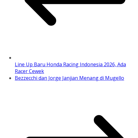
Line Up Baru Honda Racing Indonesia 2026, Ada
Racer Cewek
Bezzecchi dan Jorge Janjian Menang di Mugello