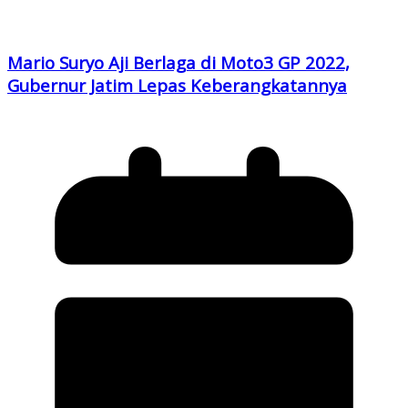
Mario Suryo Aji Berlaga di Moto3 GP 2022,
Gubernur Jatim Lepas Keberangkatannya