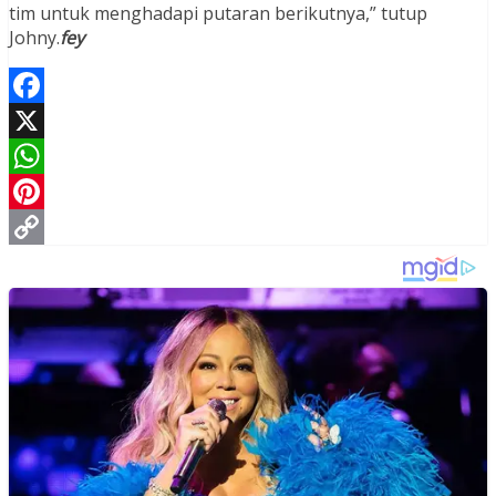
tim untuk menghadapi putaran berikutnya,” tutup
Johny.
fey
Facebook
X
WhatsApp
Pinterest
Copy
Link