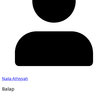
Naila Athiyyah
Balap