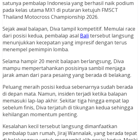
satunya pembalap Indonesia yang berhasil naik podium
pada kelas utama MX1 di putaran ketujuh FMSCT
Thailand Motocross Championship 2026.
Sejak awal balapan, Diva tampil kompetitif. Memulai race
dari posisi kedua, pembalap asal
Bali
tersebut langsung
menunjukkan kecepatan yang impresif dengan terus
menempel pemimpin lomba.
Selama hampir 20 menit balapan berlangsung, Diva
mampu mempertahankan posisinya sambil menjaga
jarak aman dari para pesaing yang berada di belakang.
Peluang meraih posisi kedua sebenarnya sudah berada
di depan mata. Namun, insiden terjadi ketika balapan
memasuki lap-lap akhir. Sekitar tiga hingga empat lap
sebelum finis, Diva terjatuh di tikungan kedua sehingga
kehilangan momentum penting.
Kesalahan kecil tersebut langsung dimanfaatkan
pembalap tuan rumah, Jiraj Wannalak, yang berada tepat