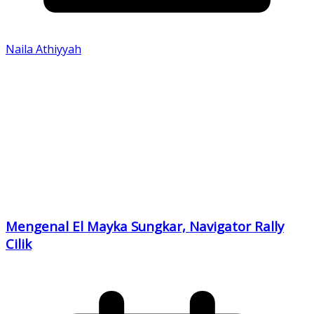
Naila Athiyyah
Mengenal El Mayka Sungkar, Navigator Rally
Cilik