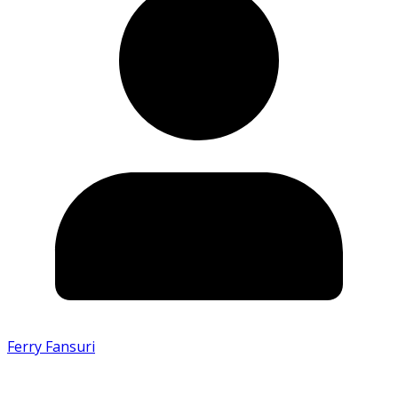
Ferry Fansuri