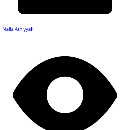
Naila Athiyyah