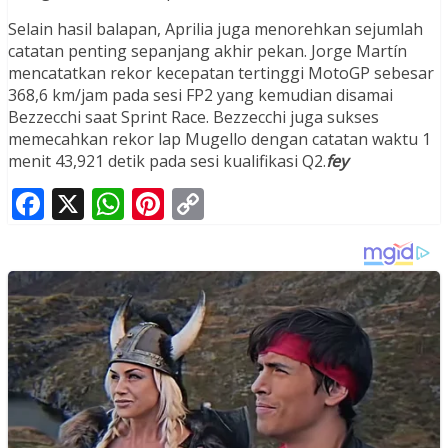
Selain hasil balapan, Aprilia juga menorehkan sejumlah
catatan penting sepanjang akhir pekan. Jorge Martín
mencatatkan rekor kecepatan tertinggi MotoGP sebesar
368,6 km/jam pada sesi FP2 yang kemudian disamai
Bezzecchi saat Sprint Race. Bezzecchi juga sukses
memecahkan rekor lap Mugello dengan catatan waktu 1
menit 43,921 detik pada sesi kualifikasi Q2.
fey
Facebook
X
WhatsApp
Pinterest
Copy
Link