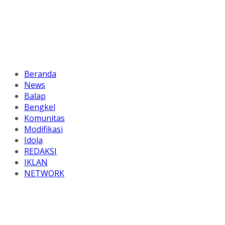
Beranda
News
Balap
Bengkel
Komunitas
Modifikasi
Idola
REDAKSI
IKLAN
NETWORK