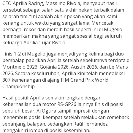
CEO Aprilia Racing, Massimo Rivola, menyebut hasil
tersebut sebagai salah satu akhir pekan terbaik dalam
sejarah tim. “Ini adalah akhir pekan yang akan kami
kenang untuk waktu yang sangat lama. Mencetak
berbagai rekor dan meraih hasil seperti ini di Mugello
memberikan makna yang sangat spesial bagi seluruh
keluarga Aprilia,” ujar Rivola.
Finis 1-2 di Mugello juga menjadi yang kelima bagi duo
pembalap pabrikan Aprilia setelah sebelumnya tercipta di
Montmeló 2023, Goiânia 2026, Austin 2026, dan Le Mans
2026. Secara keseluruhan, Aprilia kini telah mengoleksi
307 kemenangan di ajang FIM Grand Prix World
Championship.
Hasil positif Aprilia semakin lengkap dengan
keberhasilan dua motor RS-GP26 lainnya finis di posisi
sepuluh besar. Ai Ogura tampil impresif dengan
menembus posisi keempat setelah melakukan comeback
sepanjang balapan, sedangkan Raúl Fernández
mengakhiri lomba di posisi kesembilan.