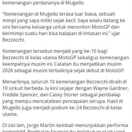
kemenangan perdananya di Mugello.
“Kemenangan di Mugello terasa luar biasa, sebuah
mimpi yang saya miliki sejak kecil. Saya selalu datang ke
sini bersama keluarga untuk menonton MotoGP dan
bermimpi suatu hari bisa balapan di lintasan ini,” ujar
Bezzecchi.
Kemenangan tersebut menjadi yang ke-10 bagi
Bezzecchi di kelas utama MotoGP sekaligus kemenangan
keempatnya musim ini. Catatan itu menjadikan musim
2026 sebagai musim terbaiknya sejak debut di MotoGP.
Menariknya, seluruh 10 kemenangan Bezzecchi diraih di
10 sirkuit berbeda. Ia kini sejajar dengan Wayne Gardner,
Freddie Spencer, dan Casey Stoner sebagai pembalap
yang mampu mencatatkan pencapaian serupa. Hasil di
Mugello juga menjadi podium ke-24 Bezzecchi di kelas
utama.
Di sisi lain, Jorge Martín kembali menunjukkan performa
kompetitif. Pembalap Spanyol itu melakukan start yang