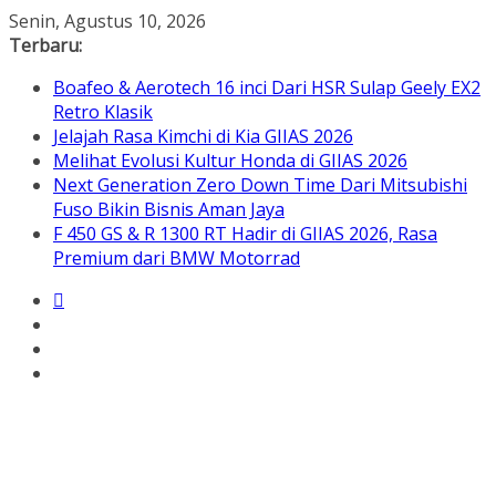
Skip
Senin, Agustus 10, 2026
to
Terbaru:
content
Boafeo & Aerotech 16 inci Dari HSR Sulap Geely EX2
Retro Klasik
Jelajah Rasa Kimchi di Kia GIIAS 2026
Melihat Evolusi Kultur Honda di GIIAS 2026
Next Generation Zero Down Time Dari Mitsubishi
Fuso Bikin Bisnis Aman Jaya
F 450 GS & R 1300 RT Hadir di GIIAS 2026, Rasa
Premium dari BMW Motorrad