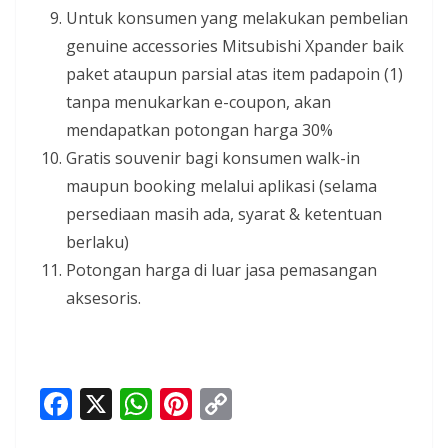
Untuk konsumen yang melakukan pembelian
genuine accessories Mitsubishi Xpander baik
paket ataupun parsial atas item padapoin (1)
tanpa menukarkan e-coupon, akan
mendapatkan potongan harga 30%
Gratis souvenir bagi konsumen walk-in
maupun booking melalui aplikasi (selama
persediaan masih ada, syarat & ketentuan
berlaku)
Potongan harga di luar jasa pemasangan
aksesoris.
F
X
W
Pi
C
ac
h
nt
o