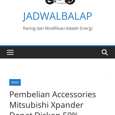
JADWALBALAP
Racing dan Modifikasi Adalah Energi
NEWS
Pembelian Accessories
Mitsubishi Xpander