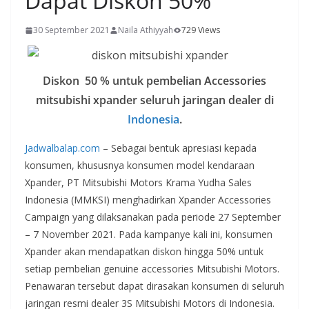
Dapat Diskon 50%
30 September 2021
Naila Athiyyah
729 Views
Diskon 50 % untuk pembelian Accessories
mitsubishi xpander seluruh jaringan dealer di
Indonesia
.
Jadwalbalap.com
– Sebagai bentuk apresiasi kepada
konsumen, khususnya konsumen model kendaraan
Xpander, PT Mitsubishi Motors Krama Yudha Sales
Indonesia (MMKSI) menghadirkan Xpander Accessories
Campaign yang dilaksanakan pada periode 27 September
– 7 November 2021. Pada kampanye kali ini, konsumen
Xpander akan mendapatkan diskon hingga 50% untuk
setiap pembelian genuine accessories Mitsubishi Motors.
Penawaran tersebut dapat dirasakan konsumen di seluruh
jaringan resmi dealer 3S Mitsubishi Motors di Indonesia.