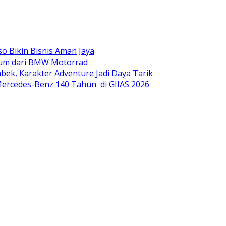
o Bikin Bisnis Aman Jaya
mium dari BMW Motorrad
ek, Karakter Adventure Jadi Daya Tarik
ercedes-Benz 140 Tahun di GIIAS 2026