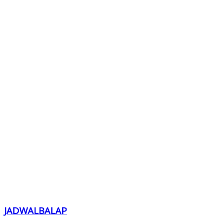
JADWALBALAP