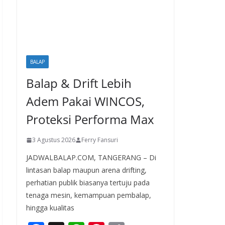
BALAP
Balap & Drift Lebih
Adem Pakai WINCOS,
Proteksi Performa Max
3 Agustus 2026
Ferry Fansuri
JADWALBALAP.COM, TANGERANG – Di
lintasan balap maupun arena drifting,
perhatian publik biasanya tertuju pada
tenaga mesin, kemampuan pembalap,
hingga kualitas