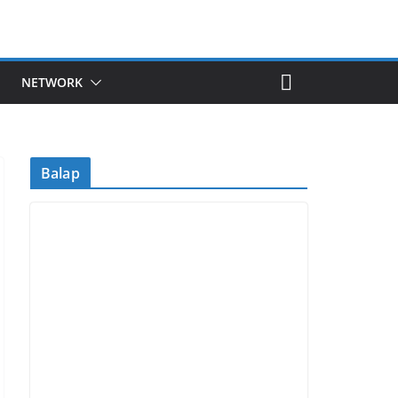
NETWORK
Balap