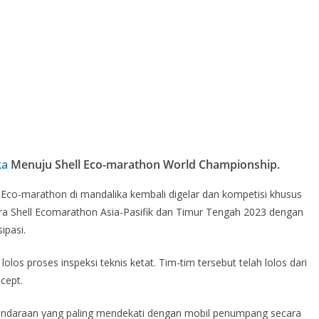
ka
Menuju Shell Eco-marathon World Championship.
 Eco-marathon di mandalika kembali digelar dan kompetisi khusus
ara Shell Ecomarathon Asia-Pasifik dan Timur Tengah 2023 dengan
ipasi.
lolos proses inspeksi teknis ketat. Tim-tim tersebut telah lolos dari
cept.
kendaraan yang paling mendekati dengan mobil penumpang secara