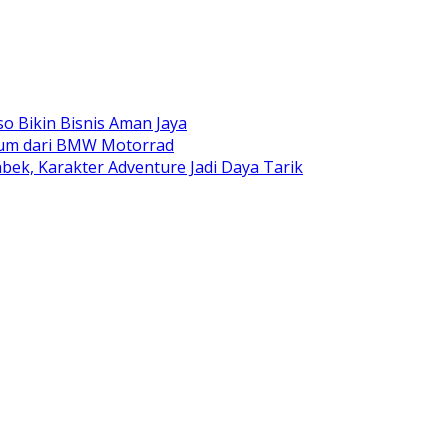
o Bikin Bisnis Aman Jaya
mium dari BMW Motorrad
ek, Karakter Adventure Jadi Daya Tarik