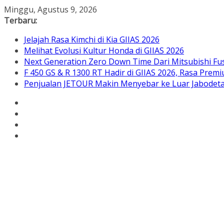
Skip
Minggu, Agustus 9, 2026
to
Terbaru:
content
Jelajah Rasa Kimchi di Kia GIIAS 2026
Melihat Evolusi Kultur Honda di GIIAS 2026
Next Generation Zero Down Time Dari Mitsubishi Fus
F 450 GS & R 1300 RT Hadir di GIIAS 2026, Rasa Pre
Penjualan JETOUR Makin Menyebar ke Luar Jabodetab