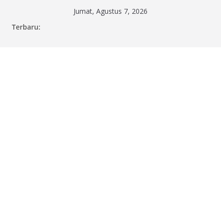
Skip
Jumat, Agustus 7, 2026
to
Terbaru:
content