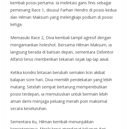
kembali posisi pertama. Ia melintasi garis finis sebagai
pemenang Race 1, disusul Farhan Hendro di posisi kedua
dan Hilman Maksum yang melengkapi podium di posisi
ketiga.
Memasuki Race 2, Diva kembali tampil agresif dengan
mengamankan holeshot. Bersama Hilman Maksum, ia
langsung berada di barisan depan, sementara Delvintor
Alfarizi terus memberikan tekanan sejak lap-lap awal.
Ketika kondisi lintasan berubah semakin licin akibat
balapan sore hari, Diva memilih pendekatan yang lebih
matang. Setelah sempat bertarung memperebutkan
posisi terdepan, ia memutuskan untuk bermain lebih
aman demi menjaga peluang meraih poin maksimal
secara keseluruhan.
Sementara itu, Hilman kembali menunjukkan
konsistensinya. Meski terus mendapat tekanan dari