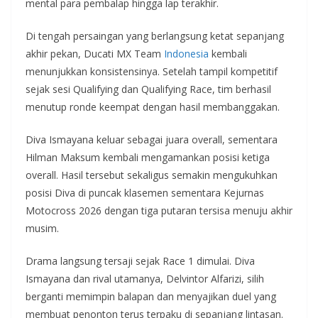
mental para pembalap hingga lap terakhir.
Di tengah persaingan yang berlangsung ketat sepanjang
akhir pekan, Ducati MX Team
Indonesia
kembali
menunjukkan konsistensinya. Setelah tampil kompetitif
sejak sesi Qualifying dan Qualifying Race, tim berhasil
menutup ronde keempat dengan hasil membanggakan.
Diva Ismayana keluar sebagai juara overall, sementara
Hilman Maksum kembali mengamankan posisi ketiga
overall. Hasil tersebut sekaligus semakin mengukuhkan
posisi Diva di puncak klasemen sementara Kejurnas
Motocross 2026 dengan tiga putaran tersisa menuju akhir
musim.
Drama langsung tersaji sejak Race 1 dimulai. Diva
Ismayana dan rival utamanya, Delvintor Alfarizi, silih
berganti memimpin balapan dan menyajikan duel yang
membuat penonton terus terpaku di sepanjang lintasan.