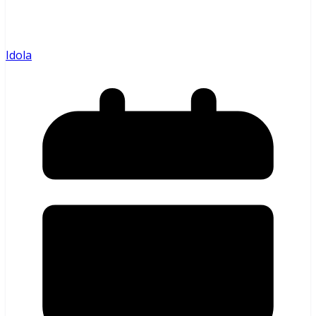
Idola