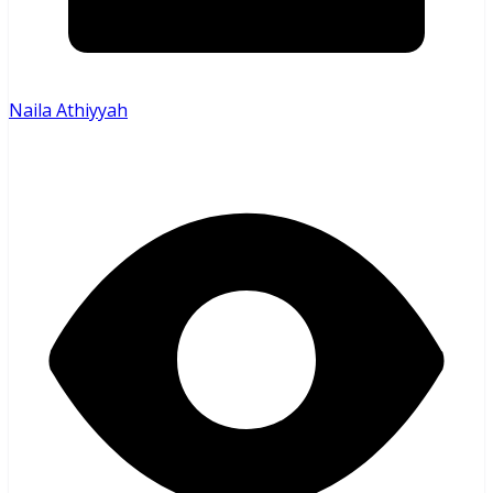
Naila Athiyyah