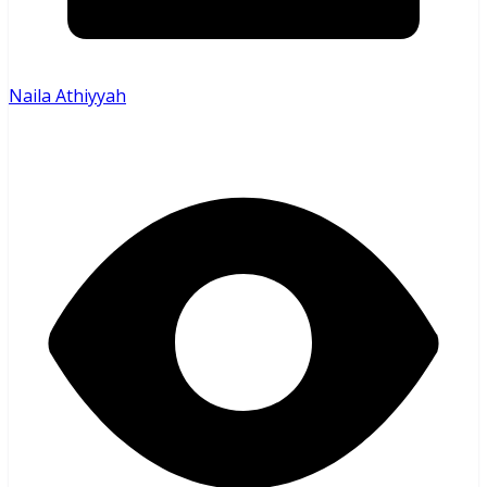
Naila Athiyyah