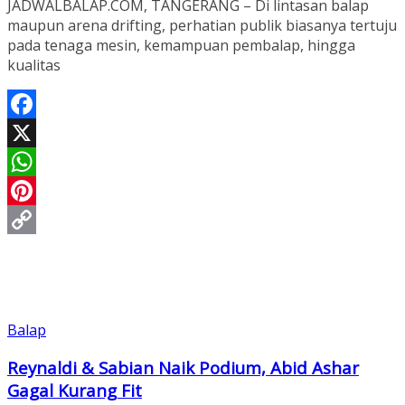
JADWALBALAP.COM, TANGERANG – Di lintasan balap
maupun arena drifting, perhatian publik biasanya tertuju
pada tenaga mesin, kemampuan pembalap, hingga
kualitas
Facebook
X
WhatsApp
Pinterest
Copy
Link
Balap
Reynaldi & Sabian Naik Podium, Abid Ashar
Gagal Kurang Fit