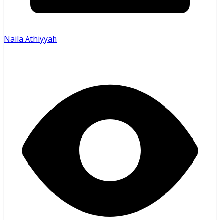
Naila Athiyyah