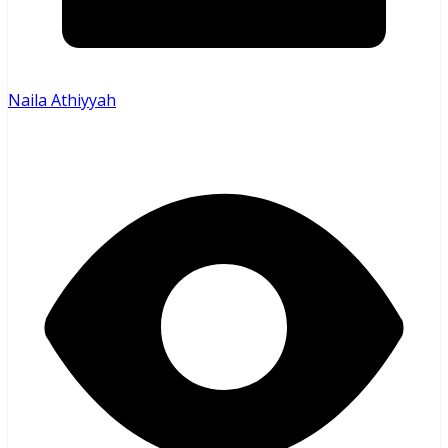
Naila Athiyyah