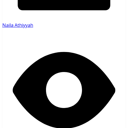
Naila Athiyyah