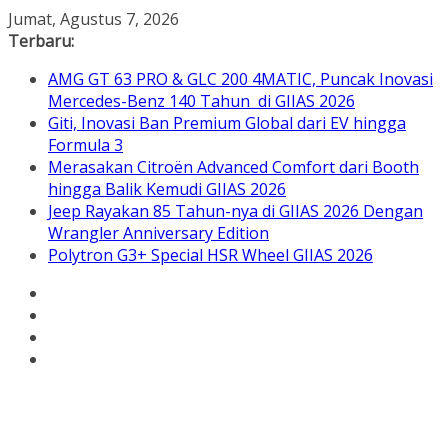
Skip
Jumat, Agustus 7, 2026
to
Terbaru:
content
AMG GT 63 PRO & GLC 200 4MATIC, Puncak Inovasi
Mercedes-Benz 140 Tahun di GIIAS 2026
Giti, Inovasi Ban Premium Global dari EV hingga
Formula 3
Merasakan Citroën Advanced Comfort dari Booth
hingga Balik Kemudi GIIAS 2026
Jeep Rayakan 85 Tahun-nya di GIIAS 2026 Dengan
Wrangler Anniversary Edition
Polytron G3+ Special HSR Wheel GIIAS 2026