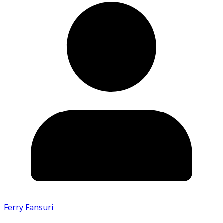
Ferry Fansuri