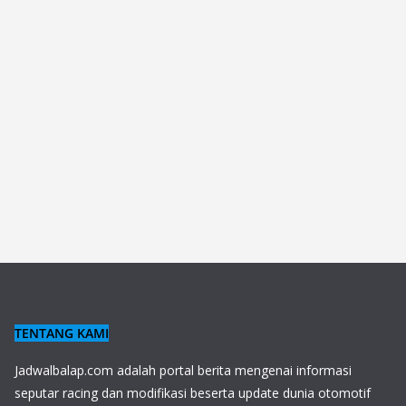
TENTANG KAMI
J
adwalbalap.com adalah portal berita mengenai informasi
seputar racing dan modifikasi beserta update dunia otomotif