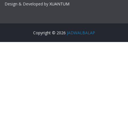
Design & Developed by
XUANTUM
Copyright © 2026
JADWALBALAP