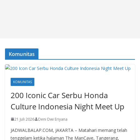
Komunitas
KOMUNITAS
200 Iconic Car Serbu Honda
Culture Indonesia Night Meet Up
21 Juli 2026
Deni Dwi Eriyana
JADWALBALAP.COM, JAKARTA – Matahari memang telah
tenggelam ketika halaman The ManCave, Tangerang,