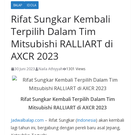
BALAP
IDOLA
Rifat Sungkar Kembali
Terpilih Dalam Tim
Mitsubishi RALLIART di
AXCR 2023
30 Juni 2023
Naila Athiyyah
1301 Views
Rifat Sungkar Kembali Terpilih Dalam Tim
Mitsubishi RALLIART di AXCR 2023
Jadwalbalap.com
– Rifat Sungkar (
Indonesia
) akan kembali
lagi tahun ini, bergabung dengan pereli baru asal Jepang,