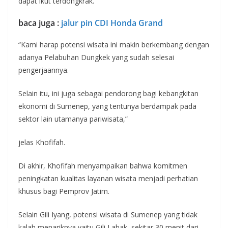
dapat ikut terdongkrak.
baca juga :
jalur pin CDI Honda Grand
“Kami harap potensi wisata ini makin berkembang dengan
adanya Pelabuhan Dungkek yang sudah selesai
pengerjaannya.
Selain itu, ini juga sebagai pendorong bagi kebangkitan
ekonomi di Sumenep, yang tentunya berdampak pada
sektor lain utamanya pariwisata,”
jelas Khofifah.
Di akhir, Khofifah menyampaikan bahwa komitmen
peningkatan kualitas layanan wisata menjadi perhatian
khusus bagi Pemprov Jatim.
Selain Gili Iyang, potensi wisata di Sumenep yang tidak
kalah menariknya yaitu Gili Labak, sekitar 30 menit dari