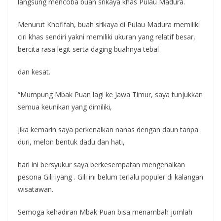
langsung mencoba buah srikaya khas Pulau Madura.
Menurut Khofifah, buah srikaya di Pulau Madura memiliki
ciri khas sendiri yakni memiliki ukuran yang relatif besar,
bercita rasa legit serta daging buahnya tebal
dan kesat.
“Mumpung Mbak Puan lagi ke Jawa Timur, saya tunjukkan
semua keunikan yang dimiliki,
jika kemarin saya perkenalkan nanas dengan daun tanpa
duri, melon bentuk dadu dan hati,
hari ini bersyukur saya berkesempatan mengenalkan
pesona Gili Iyang . Gili ini belum terlalu populer di kalangan
wisatawan.
Semoga kehadiran Mbak Puan bisa menambah jumlah