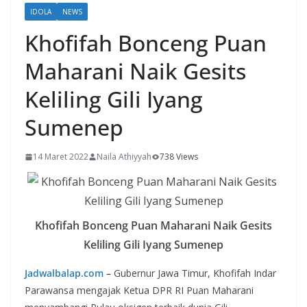
IDOLA
NEWS
Khofifah Bonceng Puan
Maharani Naik Gesits
Keliling Gili Iyang
Sumenep
14 Maret 2022
Naila Athiyyah
738 Views
Khofifah Bonceng Puan Maharani Naik Gesits
Keliling Gili Iyang Sumenep
Jadwalbalap.com
–
Gubernur Jawa Timur, Khofifah Indar
Parawansa mengajak Ketua DPR RI Puan Maharani