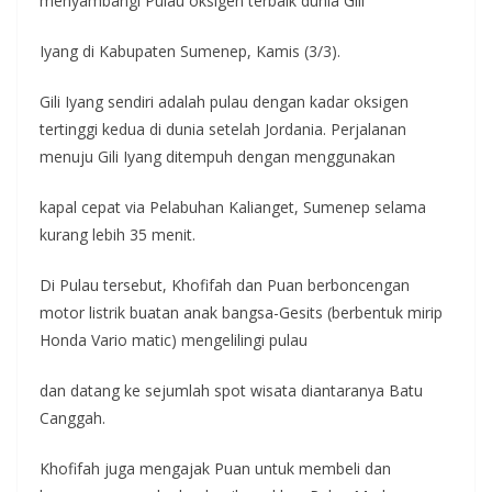
menyambangi Pulau oksigen terbaik dunia Gili
Iyang di Kabupaten Sumenep, Kamis (3/3).
Gili Iyang sendiri adalah pulau dengan kadar oksigen
tertinggi kedua di dunia setelah Jordania. Perjalanan
menuju Gili Iyang ditempuh dengan menggunakan
kapal cepat via Pelabuhan Kalianget, Sumenep selama
kurang lebih 35 menit.
Di Pulau tersebut, Khofifah dan Puan berboncengan
motor listrik buatan anak bangsa-Gesits (berbentuk mirip
Honda Vario matic) mengelilingi pulau
dan datang ke sejumlah spot wisata diantaranya Batu
Canggah.
Khofifah juga mengajak Puan untuk membeli dan