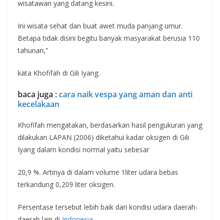
wisatawan yang datang kesini.
Ini wisata sehat dan buat awet muda panjang umur.
Betapa tidak disini begitu banyak masyarakat berusia 110
tahunan,”
kata Khofifah di Gili Iyang.
baca juga :
cara naik vespa yang aman dan anti
kecelakaan
Khofifah mengatakan, berdasarkan hasil pengukuran yang
dilakukan LAPAN (2006) diketahui kadar oksigen di Gili
Iyang dalam kondisi normal yaitu sebesar
20,9 %. Artinya di dalam volume 1liter udara bebas
terkandung 0,209 liter oksigen.
Persentase tersebut lebih baik dari kondisi udara daerah-
daerah lain di
Indonesia
.