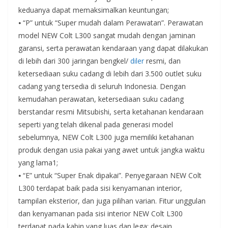
keduanya dapat memaksimalkan keuntungan;
⦁ “P” untuk “Super mudah dalam Perawatan”. Perawatan
model NEW Colt L300 sangat mudah dengan jaminan
garansi, serta perawatan kendaraan yang dapat dilakukan
di lebih dari 300 jaringan bengkel/
diler
resmi, dan
ketersediaan suku cadang di lebih dari 3.500 outlet suku
cadang yang tersedia di seluruh Indonesia. Dengan
kemudahan perawatan, ketersediaan suku cadang
berstandar resmi Mitsubishi, serta ketahanan kendaraan
seperti yang telah dikenal pada generasi model
sebelumnya, NEW Colt L300 juga memiliki ketahanan
produk dengan usia pakai yang awet untuk jangka waktu
yang lama1;
⦁ “E” untuk “Super Enak dipakai”. Penyegaraan NEW Colt
L300 terdapat baik pada sisi kenyamanan interior,
tampilan eksterior, dan juga pilihan varian. Fitur unggulan
dan kenyamanan pada sisi interior NEW Colt L300
terdapat pada kabin yang luas dan lega; desain