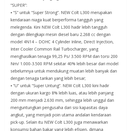
“SUPER”:
⦁ “S” untuk “Super Strong”. NEW Colt L300 merupakan
kendaraan niaga kuat berperforma tangguh yang
melegenda. Kini NEW Colt L300 hadir lebih tangguh
dengan dilengkapi mesin diesel baru 2.268 cc dengan
model 4N14 – DOHC 4 Cylinder Inline, Direct Injection,
Inter Cooler Common Rail Turbocharger, yang
menghasilkan tenaga 99,25 Ps/ 3.500 RPM dan torsi 200
Nm/ 1.000-3.500 RPM sekitar 40% lebih besar dari model
sebelumnya untuk mendukung muatan lebih banyak dan
dengan tenaga tarikan yang lebih besar;
⦁ “U” untuk “Super Untung”. NEW Colt L300 kini hadir
dengan ukuran kargo 8% lebih luas, atau lebih panjang
200 mm menjadi 2.630 mm, sehingga lebih unggul dan
menguntungkan pengusaha dari sisi kapasitas daya
angkut, yang menjadi poin utama andalan kendaraan
pick-up. Selain itu NEW Colt L300 juga menawarkan
konsumsi bahan bakar yang lebih efisien, dimana