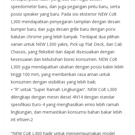
speedometer baru, dan juga pegangan pintu baru, serta
posisi speaker yang baru. Pada sisi eksterior NEW Colt
L300 mendapatkan penyegaran tampilan dengan desain
bumper baru; dan juga desain grille baru dengan porsi
balutan chrome yang lebih banyak. Terdapat dua pilihan
varian untuk NEW L300 yakni, Pick-up Flat Deck, dan Cab
Chassis, yang fleksibel dan dapat disesuaikan dengan
kesesuaian dan kebutuhan bisnis konsumen. NEW Colt
L300 juga mendapatkan ubahan dengan posisi kabin lebih
tinggi 100 mm, yang memberikan rasa aman untuk
konsumen dengan visibilitas yang lebih baik;
⦁ “R” untuk “Super Ramah Lingkungan”. NEW Colt L300
dilengkapi dengan mesin diesel 4N14 dengan standar
spesifikasi Euro-4 yang menghasilkan emisi lebih ramah
lingkungan, dan memastikan konsumsi bahan bakar lebih
irit efisien.2
“NEW Colt L300 hadir untuk menyempurnakan model