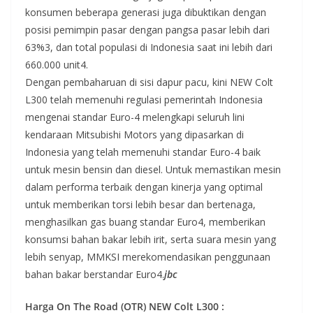
konsumen beberapa generasi juga dibuktikan dengan
posisi pemimpin pasar dengan pangsa pasar lebih dari
63%3, dan total populasi di Indonesia saat ini lebih dari
660.000 unit4.
Dengan pembaharuan di sisi dapur pacu, kini NEW Colt
L300 telah memenuhi regulasi pemerintah Indonesia
mengenai standar Euro-4 melengkapi seluruh lini
kendaraan Mitsubishi Motors yang dipasarkan di
Indonesia yang telah memenuhi standar Euro-4 baik
untuk mesin bensin dan diesel. Untuk memastikan mesin
dalam performa terbaik dengan kinerja yang optimal
untuk memberikan torsi lebih besar dan bertenaga,
menghasilkan gas buang standar Euro4, memberikan
konsumsi bahan bakar lebih irit, serta suara mesin yang
lebih senyap, MMKSI merekomendasikan penggunaan
bahan bakar berstandar Euro4.
jbc
Harga On The Road (OTR) NEW Colt L300 :