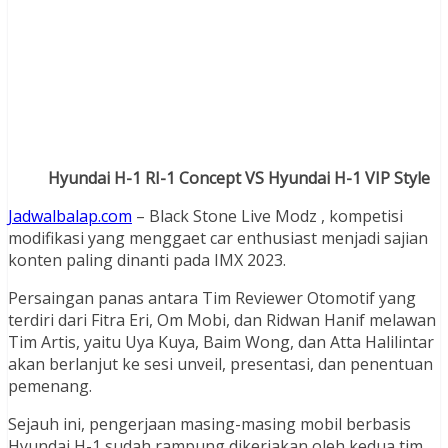
Hyundai H-1 RI-1 Concept VS Hyundai H-1 VIP Style
Jadwalbalap.com
– Black Stone Live Modz , kompetisi
modifikasi yang menggaet car enthusiast menjadi sajian
konten paling dinanti pada IMX 2023.
Persaingan panas antara Tim Reviewer Otomotif yang
terdiri dari Fitra Eri, Om Mobi, dan Ridwan Hanif melawan
Tim Artis, yaitu Uya Kuya, Baim Wong, dan Atta Halilintar
akan berlanjut ke sesi unveil, presentasi, dan penentuan
pemenang.
Sejauh ini, pengerjaan masing-masing mobil berbasis
Hyundai H-1 sudah rampung dikerjakan oleh kedua tim