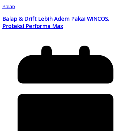
Balap
Balap & Drift Lebih Adem Pakai WINCOS,
Proteksi Performa Max