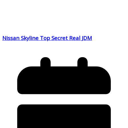
Nissan Skyline Top Secret Real JDM