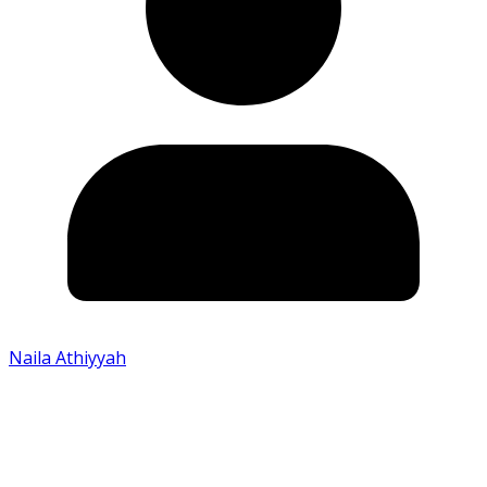
Naila Athiyyah