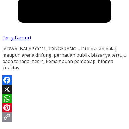
Ferry Fansuri
JADWALBALAP.COM, TANGERANG – Di lintasan balap
maupun arena drifting, perhatian publik biasanya tertuju
pada tenaga mesin, kemampuan pembalap, hingga
kualitas
Facebook
X
WhatsApp
Pinterest
Copy