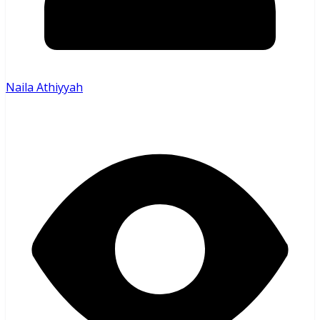
Naila Athiyyah