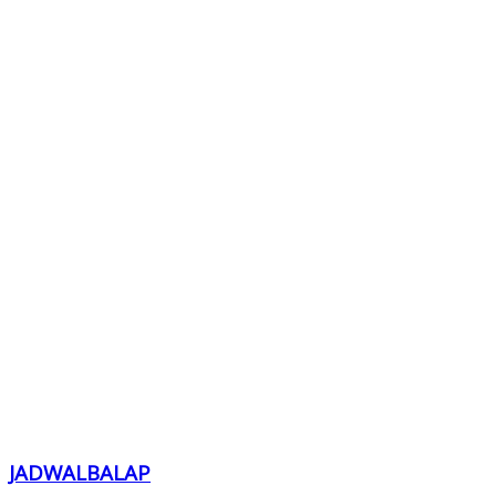
JADWALBALAP