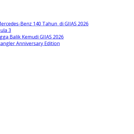
ercedes-Benz 140 Tahun di GIIAS 2026
ula 3
gga Balik Kemudi GIIAS 2026
ngler Anniversary Edition