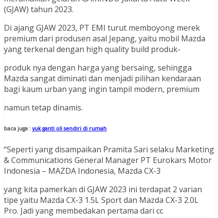
(GJAW) tahun 2023.
Di ajang GJAW 2023, PT EMI turut memboyong merek
premium dari produsen asal Jepang, yaitu mobil Mazda
yang terkenal dengan high quality build produk-
produk nya dengan harga yang bersaing, sehingga
Mazda sangat diminati dan menjadi pilihan kendaraan
bagi kaum urban yang ingin tampil modern, premium
namun tetap dinamis.
baca juga :
yuk ganti oli sendiri di rumah
“Seperti yang disampaikan Pramita Sari selaku Marketing
& Communications General Manager PT Eurokars Motor
Indonesia – MAZDA Indonesia, Mazda CX-3
yang kita pamerkan di GJAW 2023 ini terdapat 2 varian
tipe yaitu Mazda CX-3 1.5L Sport dan Mazda CX-3 2.0L
Pro. Jadi yang membedakan pertama dari cc