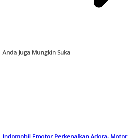
Anda Juga Mungkin Suka
Indomobil Emotor Perkenalkan Adora, Motor