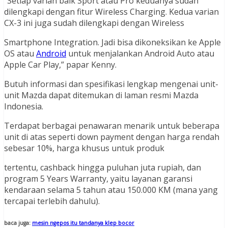
“Setiap varian baik Sport atau Pro keduanya sudah
dilengkapi dengan fitur Wireless Charging. Kedua varian
CX-3 ini juga sudah dilengkapi dengan Wireless
Smartphone Integration. Jadi bisa dikoneksikan ke Apple
OS atau
Android
untuk menjalankan Android Auto atau
Apple Car Play,” papar Kenny.
Butuh informasi dan spesifikasi lengkap mengenai unit-
unit Mazda dapat ditemukan di laman resmi Mazda
Indonesia.
Terdapat berbagai penawaran menarik untuk beberapa
unit di atas seperti down payment dengan harga rendah
sebesar 10%, harga khusus untuk produk
tertentu, cashback hingga puluhan juta rupiah, dan
program 5 Years Warranty, yaitu layanan garansi
kendaraan selama 5 tahun atau 150.000 KM (mana yang
tercapai terlebih dahulu).
baca juga:
mesin ngepos itu tandanya klep bocor