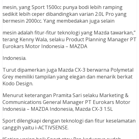
mesin, yang Sport 1500cc punya bodi lebih ramping
sedikit lebih ceper dibandingkan varian 2.0L Pro yang
bermesin 2000cc. Yang membedakan juga selain
mesin adalah fitur-fitur teknologi yang Mazda tawarkan,”
terang Kenny Wala, selaku Product Planning Manager PT
Eurokars Motor Indonesia – MAZDA
Indonesia.
Turut dipamerkan juga Mazda CX-3 berwarna Polymetal
Grey memiliki tampilan yang elegan dan menarik berkat
Kodo Design.
Menurut keterangan Pramita Sari selaku Marketing &
Communications General Manager PT Eurokars Motor
Indonesia – MAZDA Indonesia, Mazda CX-3 1.5L
Sport dilengkapi dengan teknologi dan fitur keselamatan
canggih yaitu i-ACTIVSENSE.