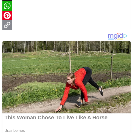
X
WhatsApp
Pinterest
Copy
Link