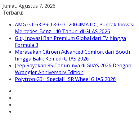
Skip
Jumat, Agustus 7, 2026
to
Terbaru:
content
AMG GT 63 PRO & GLC 200 4MATIC, Puncak Inovasi
Mercedes-Benz 140 Tahun di GIIAS 2026
Giti, Inovasi Ban Premium Global dari EV hingga
Formula 3
Merasakan Citroën Advanced Comfort dari Booth
hingga Balik Kemudi GIIAS 2026
Jeep Rayakan 85 Tahun-nya di GIIAS 2026 Dengan
Wrangler Anniversary Edition
Polytron G3+ Special HSR Wheel GIIAS 2026