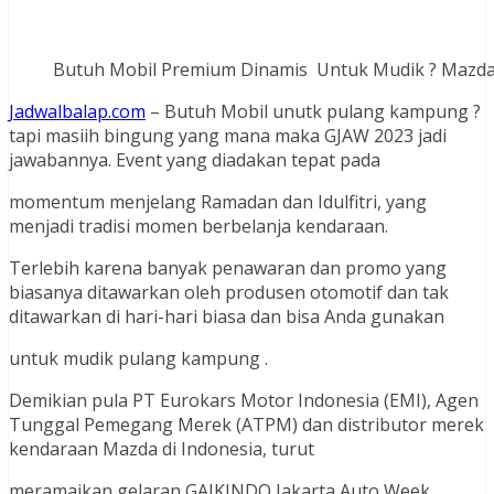
Butuh Mobil Premium Dinamis Untuk Mudik ? Mazda 
Jadwalbalap.com
– Butuh Mobil unutk pulang kampung ?
tapi masiih bingung yang mana maka GJAW 2023 jadi
jawabannya. Event yang diadakan tepat pada
momentum menjelang Ramadan dan Idulfitri, yang
menjadi tradisi momen berbelanja kendaraan.
Terlebih karena banyak penawaran dan promo yang
biasanya ditawarkan oleh produsen otomotif dan tak
ditawarkan di hari-hari biasa dan bisa Anda gunakan
untuk mudik pulang kampung .
Demikian pula PT Eurokars Motor Indonesia (EMI), Agen
Tunggal Pemegang Merek (ATPM) dan distributor merek
kendaraan Mazda di Indonesia, turut
meramaikan gelaran GAIKINDO Jakarta Auto Week