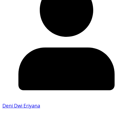
Deni Dwi Eriyana