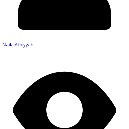
Naila Athiyyah