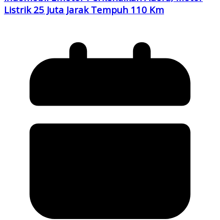
Listrik 25 Juta Jarak Tempuh 110 Km