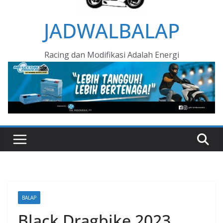
JADWALBALAP
Racing dan Modifikasi Adalah Energi
BALAP
Black Dragbike 2023