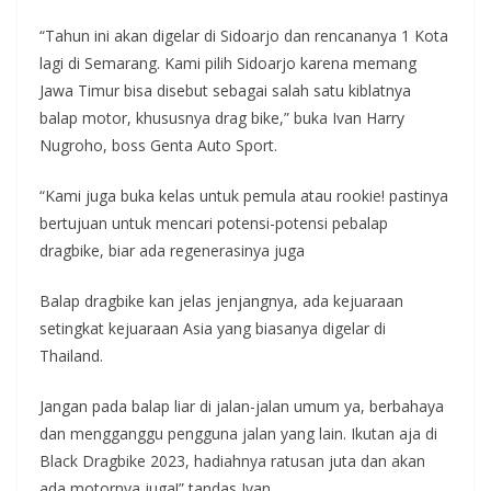
“Tahun ini akan digelar di Sidoarjo dan rencananya 1 Kota
lagi di Semarang. Kami pilih Sidoarjo karena memang
Jawa Timur bisa disebut sebagai salah satu kiblatnya
balap motor, khususnya drag bike,” buka Ivan Harry
Nugroho, boss Genta Auto Sport.
“Kami juga buka kelas untuk pemula atau rookie! pastinya
bertujuan untuk mencari potensi-potensi pebalap
dragbike, biar ada regenerasinya juga
Balap dragbike kan jelas jenjangnya, ada kejuaraan
setingkat kejuaraan Asia yang biasanya digelar di
Thailand.
Jangan pada balap liar di jalan-jalan umum ya, berbahaya
dan mengganggu pengguna jalan yang lain. Ikutan aja di
Black Dragbike 2023, hadiahnya ratusan juta dan akan
ada motornya juga!” tandas Ivan.