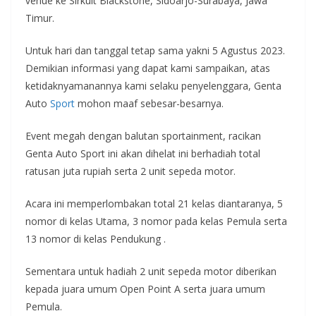
venue ke Sirkuit Blackstone, Sidoarjo-Surabaya, Jawa
Timur.
Untuk hari dan tanggal tetap sama yakni 5 Agustus 2023.
Demikian informasi yang dapat kami sampaikan, atas
ketidaknyamanannya kami selaku penyelenggara, Genta
Auto
Sport
mohon maaf sebesar-besarnya.
Event megah dengan balutan sportainment, racikan
Genta Auto Sport ini akan dihelat ini berhadiah total
ratusan juta rupiah serta 2 unit sepeda motor.
Acara ini memperlombakan total 21 kelas diantaranya, 5
nomor di kelas Utama, 3 nomor pada kelas Pemula serta
13 nomor di kelas Pendukung .
Sementara untuk hadiah 2 unit sepeda motor diberikan
kepada juara umum Open Point A serta juara umum
Pemula.