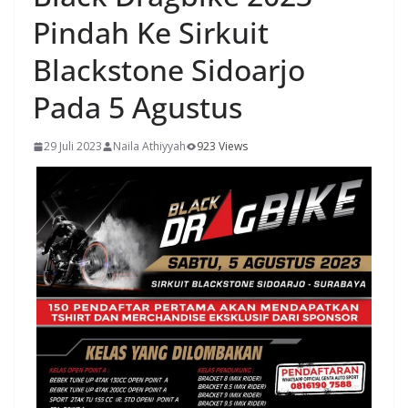
Pindah Ke Sirkuit
Blackstone Sidoarjo
Pada 5 Agustus
29 Juli 2023
Naila Athiyyah
923 Views