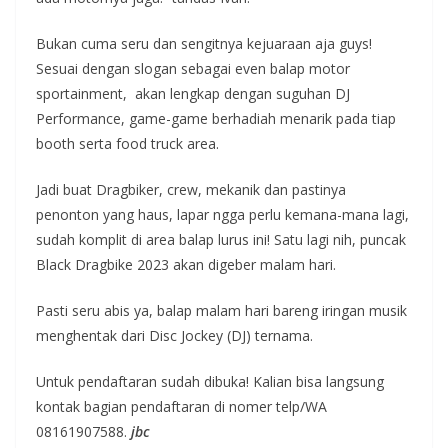
Bukan cuma seru dan sengitnya kejuaraan aja guys!
Sesuai dengan slogan sebagai even balap motor
sportainment, akan lengkap dengan suguhan DJ
Performance, game-game berhadiah menarik pada tiap
booth serta food truck area.
Jadi buat Dragbiker, crew, mekanik dan pastinya
penonton yang haus, lapar ngga perlu kemana-mana lagi,
sudah komplit di area balap lurus ini! Satu lagi nih, puncak
Black Dragbike 2023 akan digeber malam hari.
Pasti seru abis ya, balap malam hari bareng iringan musik
menghentak dari Disc Jockey (DJ) ternama.
Untuk pendaftaran sudah dibuka! Kalian bisa langsung
kontak bagian pendaftaran di nomer telp/WA
08161907588.
jbc