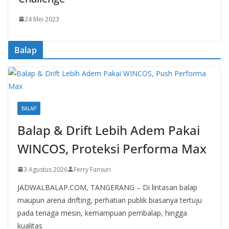
24 Mei 2023
Balap
BALAP
Balap & Drift Lebih Adem Pakai
WINCOS, Proteksi Performa Max
3 Agustus 2026
Ferry Fansuri
JADWALBALAP.COM, TANGERANG – Di lintasan balap
maupun arena drifting, perhatian publik biasanya tertuju
pada tenaga mesin, kemampuan pembalap, hingga
kualitas