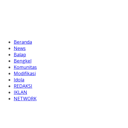
Beranda
News
Balap
Bengkel
Komunitas
Modifikasi
Idola
REDAKSI
IKLAN
NETWORK