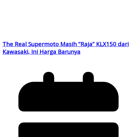
The Real Supermoto Masih “Raja” KLX150 dari
Kawasaki, Ini Harga Barunya