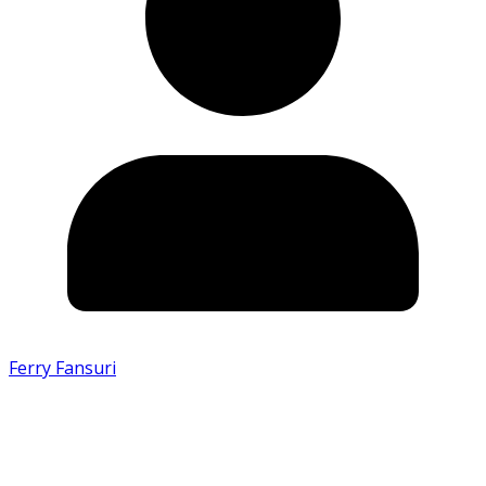
Ferry Fansuri