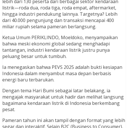
lebih dari 130 peserta dari berbagai sektor kendaraan
listrik—roda dua, roda tiga, roda empat, aftermarket,
hingga industri pendukung lainnya. Targetnya? Lebih
dari 40.000 pengunjung dan transaksi mencapai 400
miliar rupiah selama pameran berlangsung.
Ketua Umum PERIKLINDO, Moeldoko, menyampaikan
bahwa meski ekonomi global sedang menghadapi
tantangan, industri kendaraan listrik justru punya
peluang besar untuk tumbuh.
Ia menegaskan bahwa PEVS 2025 adalah bukti kesiapan
Indonesia dalam menyambut masa depan berbasis
energi baru terbarukan.
Dengan tema Hari Bumi sebagai latar belakang, ia
mengajak masyarakat untuk hadir dan melihat langsung
bagaimana kendaraan listrik di Indonesia berkembang
pesat.
Pameran tahun ini akan tampil dengan format yang lebih
segar dan interaktif. Selain B2C (Business to Consumer),