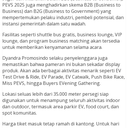
PEVS 2025 juga menghadirkan skema B2B (Business to
Business) dan B2G (Business to Government) yang
mempertemukan pelaku industri, pembeli potensial, dan
instansi pemerintah dalam satu wadah.
Fasilitas seperti shuttle bus gratis, business lounge, VIP
lounge, dan program business matching akan tersedia
untuk memberikan kenyamanan selama acara.
Dyandra Promosindo selaku penyelenggara juga
memastikan bahwa pameran ini bukan sekadar display
produk. Akan ada berbagai aktivitas menarik seperti EV
Test Drive & Ride, EV Parade, EV Catwalk, Push Bike Race,
Miss PEVS, hingga Buyers EVening Gathering.
Lokasi seluas lebih dari 35.000 meter persegi siap
digunakan untuk menampung seluruh aktivitas indoor
dan outdoor, termasuk area parkir EV, food court, dan
spot komunitas.
Harga tiket masuk tetap ramah di kantong. Untuk hari