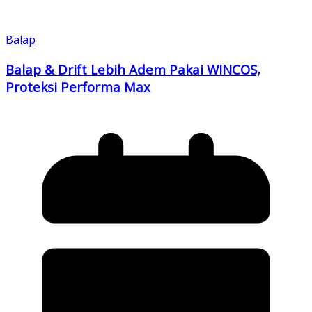
Balap
Balap & Drift Lebih Adem Pakai WINCOS,
Proteksi Performa Max