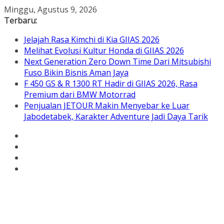
Skip
Minggu, Agustus 9, 2026
to
Terbaru:
content
Jelajah Rasa Kimchi di Kia GIIAS 2026
Melihat Evolusi Kultur Honda di GIIAS 2026
Next Generation Zero Down Time Dari Mitsubishi
Fuso Bikin Bisnis Aman Jaya
F 450 GS & R 1300 RT Hadir di GIIAS 2026, Rasa
Premium dari BMW Motorrad
Penjualan JETOUR Makin Menyebar ke Luar
Jabodetabek, Karakter Adventure Jadi Daya Tarik