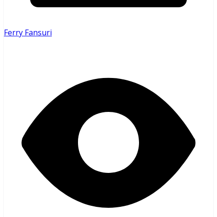
Ferry Fansuri