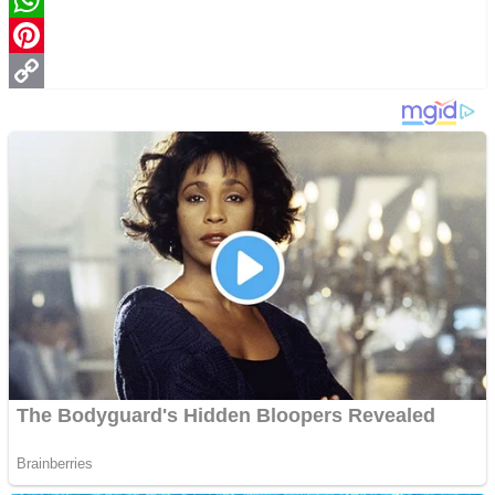
X
WhatsApp
Pinterest
Copy
Link