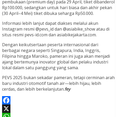
pembukaan (premium day) pada 29 April, tiket dibanderol
Rp100.000, sedangkan untuk hari biasa dan akhir pekan
(30 April–4 Mei) tiket dibuka seharga Rp50.000.
Informasi lebih lanjut dapat diakses melalui akun
Instagram resmi @pevs_id dan @asiabike_show atau di
situs resmi pevs-id.com dan asiabikejakarta.com.
Dengan keikutsertaan peserta internasional dari
berbagai negara seperti Singapura, India, Inggris,
Filipina hingga Maroko, pameran ini juga akan menjadi
ajang bertemunya inovator global dan pelaku industri
lokal dalam satu panggung yang sama.
PEVS 2025 bukan sekadar pameran, tetapi cerminan arah
baru industri otomotif tanah air—lebih hijau, lebih
cerdas, dan lebih berkelanjutan.
fey
Facebook