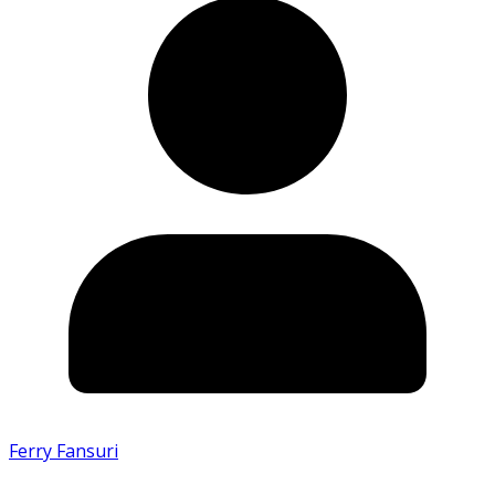
Ferry Fansuri