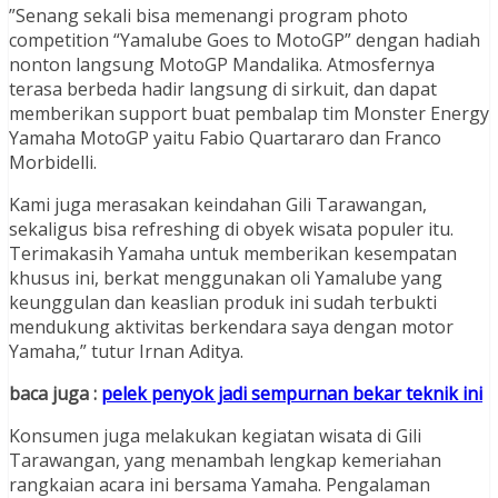
”Senang sekali bisa memenangi program photo
competition “Yamalube Goes to MotoGP” dengan hadiah
nonton langsung MotoGP Mandalika. Atmosfernya
terasa berbeda hadir langsung di sirkuit, dan dapat
memberikan support buat pembalap tim Monster Energy
Yamaha MotoGP yaitu Fabio Quartararo dan Franco
Morbidelli.
Kami juga merasakan keindahan Gili Tarawangan,
sekaligus bisa refreshing di obyek wisata populer itu.
Terimakasih Yamaha untuk memberikan kesempatan
khusus ini, berkat menggunakan oli Yamalube yang
keunggulan dan keaslian produk ini sudah terbukti
mendukung aktivitas berkendara saya dengan motor
Yamaha,” tutur Irnan Aditya.
baca juga :
pelek penyok jadi sempurnan bekar teknik ini
Konsumen juga melakukan kegiatan wisata di Gili
Tarawangan, yang menambah lengkap kemeriahan
rangkaian acara ini bersama Yamaha. Pengalaman