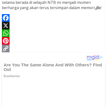
selama berada di wilayah NTB ini menjadi momen
berharga yang akan terus tersimpan dalam memori
.jbc
Facebook
X
WhatsApp
Pinterest
Copy
Link