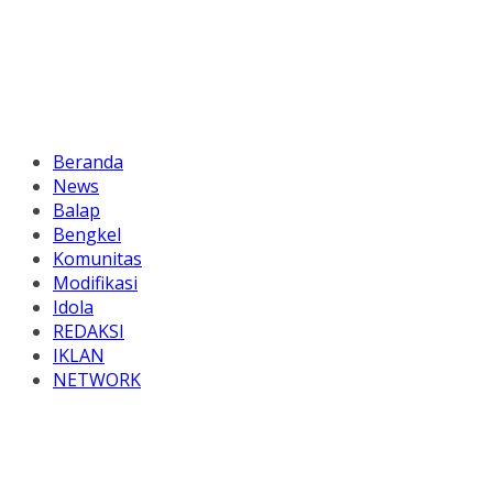
Beranda
News
Balap
Bengkel
Komunitas
Modifikasi
Idola
REDAKSI
IKLAN
NETWORK