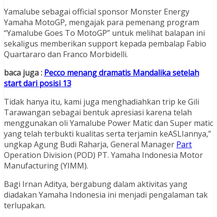
Yamalube sebagai official sponsor Monster Energy
Yamaha MotoGP, mengajak para pemenang program
“Yamalube Goes To MotoGP” untuk melihat balapan ini
sekaligus memberikan support kepada pembalap Fabio
Quartararo dan Franco Morbidelli.
baca juga :
Pecco menang dramatis Mandalika setelah
start dari posisi 13
Tidak hanya itu, kami juga menghadiahkan trip ke Gili
Tarawangan sebagai bentuk apresiasi karena telah
menggunakan oli Yamalube Power Matic dan Super matic
yang telah terbukti kualitas serta terjamin keASLIannya,”
ungkap Agung Budi Raharja, General Manager
Part
Operation Division (POD) PT. Yamaha Indonesia Motor
Manufacturing (YIMM).
Bagi Irnan Aditya, bergabung dalam aktivitas yang
diadakan Yamaha Indonesia ini menjadi pengalaman tak
terlupakan.