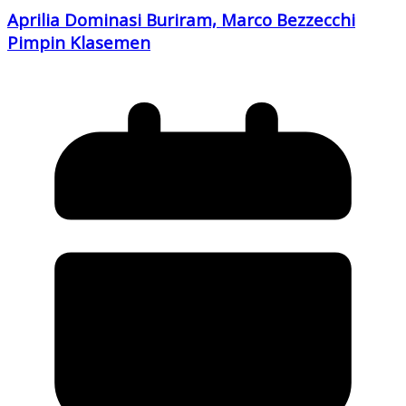
Aprilia Dominasi Buriram, Marco Bezzecchi
Pimpin Klasemen