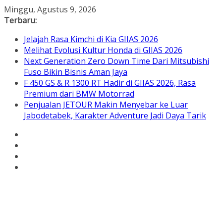
Skip
Minggu, Agustus 9, 2026
to
Terbaru:
content
Jelajah Rasa Kimchi di Kia GIIAS 2026
Melihat Evolusi Kultur Honda di GIIAS 2026
Next Generation Zero Down Time Dari Mitsubishi
Fuso Bikin Bisnis Aman Jaya
F 450 GS & R 1300 RT Hadir di GIIAS 2026, Rasa
Premium dari BMW Motorrad
Penjualan JETOUR Makin Menyebar ke Luar
Jabodetabek, Karakter Adventure Jadi Daya Tarik