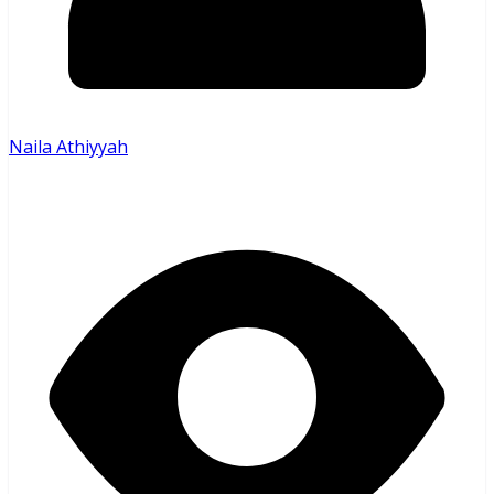
Naila Athiyyah