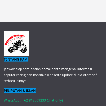
TENTANG KAMI
J
adwalbalap.com adalah portal berita mengenai informasi
seputar racing dan modifikasi beserta update dunia otomotif
terbaru lainnya.
PELIPUTAN & IKLAN
WhatsApp : +62 818509233 (chat only)