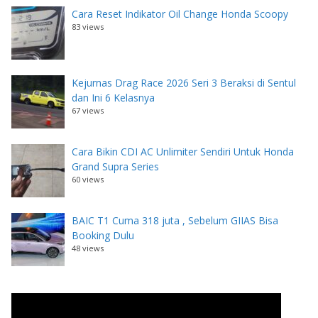
Cara Reset Indikator Oil Change Honda Scoopy
83 views
Kejurnas Drag Race 2026 Seri 3 Beraksi di Sentul
dan Ini 6 Kelasnya
67 views
Cara Bikin CDI AC Unlimiter Sendiri Untuk Honda
Grand Supra Series
60 views
BAIC T1 Cuma 318 juta , Sebelum GIIAS Bisa
Booking Dulu
48 views