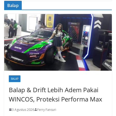
Balap
BALAP
Balap & Drift Lebih Adem Pakai
WINCOS, Proteksi Performa Max
3 Agustus 2026
Ferry Fansuri