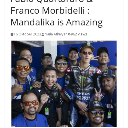
Franco Morbidelli :
Mandalika is Amazing
16 Oktober 2023
Naila Athiyyah
962 Views