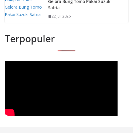
Gelora Bung Tomo Pakai Suzuki
Satria
22 Juli 2026
Terpopuler