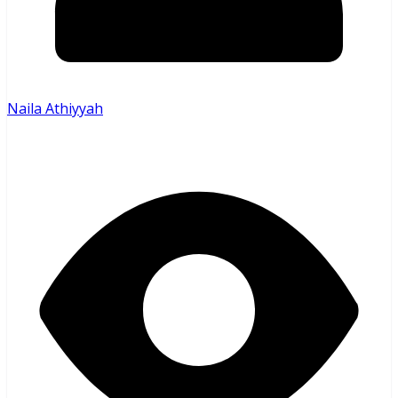
Naila Athiyyah