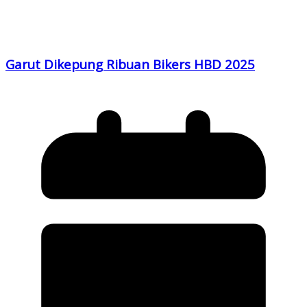
Garut Dikepung Ribuan Bikers HBD 2025