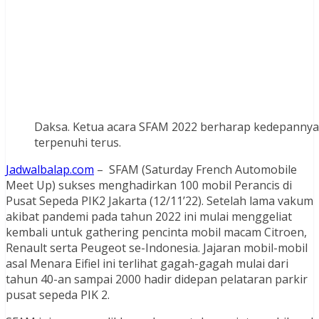
Daksa. Ketua acara SFAM 2022 berharap kedepannya mo
terpenuhi terus.
Jadwalbalap.com
– SFAM (Saturday French Automobile
Meet Up) sukses menghadirkan 100 mobil Perancis di
Pusat Sepeda PIK2 Jakarta (12/11’22). Setelah lama vakum
akibat pandemi pada tahun 2022 ini mulai menggeliat
kembali untuk gathering pencinta mobil macam Citroen,
Renault serta Peugeot se-Indonesia. Jajaran mobil-mobil
asal Menara Eifiel ini terlihat gagah-gagah mulai dari
tahun 40-an sampai 2000 hadir didepan pelataran parkir
pusat sepeda PIK 2.