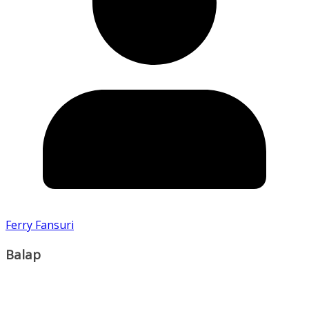
Ferry Fansuri
Balap