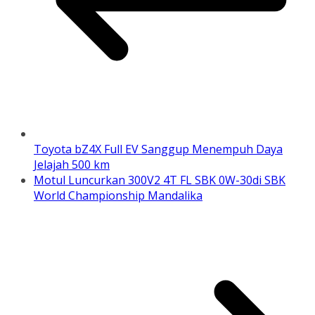
Toyota bZ4X Full EV Sanggup Menempuh Daya
Jelajah 500 km
Motul Luncurkan 300V2 4T FL SBK 0W-30di SBK
World Championship Mandalika