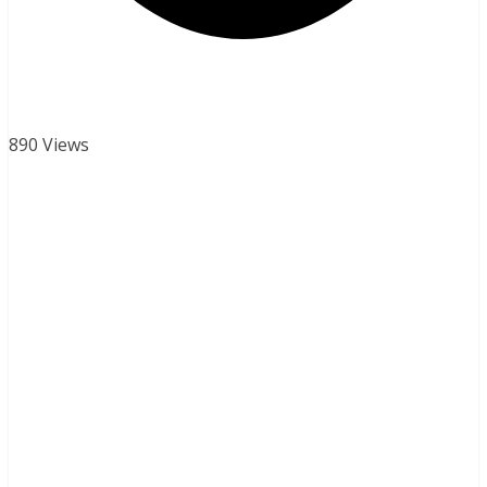
890 Views