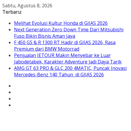
Skip
Sabtu, Agustus 8, 2026
to
Terbaru:
content
Melihat Evolusi Kultur Honda di GIIAS 2026
Next Generation Zero Down Time Dari Mitsubishi
Fuso Bikin Bisnis Aman Jaya
F 450 GS & R 1300 RT Hadir di GIIAS 2026, Rasa
Premium dari BMW Motorrad
Penjualan JETOUR Makin Menyebar ke Luar
Jabodetabek, Karakter Adventure Jadi Daya Tarik
AMG GT 63 PRO & GLC 200 4MATIC, Puncak Inovasi
Mercedes-Benz 140 Tahun di GIIAS 2026