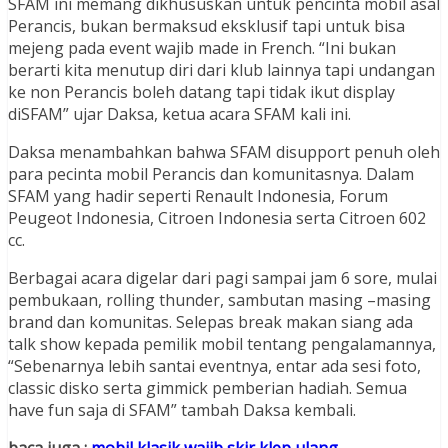
SFAM ini memang dikhususkan untuk pencinta mobil asal
Perancis, bukan bermaksud eksklusif tapi untuk bisa
mejeng pada event wajib made in French. “Ini bukan
berarti kita menutup diri dari klub lainnya tapi undangan
ke non Perancis boleh datang tapi tidak ikut display
diSFAM” ujar Daksa, ketua acara SFAM kali ini.
Daksa menambahkan bahwa SFAM disupport penuh oleh
para pecinta mobil Perancis dan komunitasnya. Dalam
SFAM yang hadir seperti Renault Indonesia, Forum
Peugeot Indonesia, Citroen Indonesia serta Citroen 602
cc.
Berbagai acara digelar dari pagi sampai jam 6 sore, mulai
pembukaan, rolling thunder, sambutan masing –masing
brand dan komunitas. Selepas break makan siang ada
talk show kepada pemilik mobil tentang pengalamannya,
“Sebenarnya lebih santai eventnya, entar ada sesi foto,
classic disko serta gimmick pemberian hadiah. Semua
have fun saja di SFAM” tambah Daksa kembali.