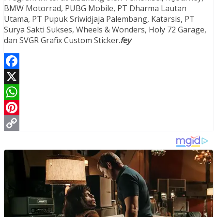
BMW Motorrad, PUBG Mobile, PT Dharma Lautan
Utama, PT Pupuk Sriwidjaja Palembang, Katarsis, PT
Surya Sakti Sukses, Wheels & Wonders, Holy 72 Garage,
dan SVGR Grafix Custom Sticker.
fey
Facebook
X
WhatsApp
Pinterest
Copy
Link