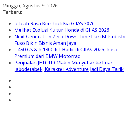
Skip
Minggu, Agustus 9, 2026
to
Terbaru:
content
Jelajah Rasa Kimchi di Kia GIIAS 2026
Melihat Evolusi Kultur Honda di GIIAS 2026
Next Generation Zero Down Time Dari Mitsubishi
Fuso Bikin Bisnis Aman Jaya
F 450 GS & R 1300 RT Hadir di GIIAS 2026, Rasa
Premium dari BMW Motorrad
Penjualan JETOUR Makin Menyebar ke Luar
Jabodetabek, Karakter Adventure Jadi Daya Tarik