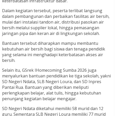
keterbatasan infrastruktur dasar.
Dalam kegiatan tersebut, peserta terlibat langsung
dalam pembangunan dan perbaikan fasilitas air bersih,
mulai dari instalasi tandon air, distribusi pasokan air
bersih melalui supplier lokal, hingga pemasangan
jaringan pipa dan keran air di lingkungan sekolah.
Bantuan tersebut diharapkan mampu membantu
kebutuhan air bersih bagi siswa dan tenaga pendidik
yang selama ini menghadapi keterbatasan akses air
bersih.
Selain itu, GSrek IHomecoming Sumba 2026 juga
menyalurkan bantuan pendidikan ke tiga sekolah, yakni
SD Negeri Ndata, SLB Negeri Loura, dan SD Inpres
Pantai Rua. Bantuan yang diberikan meliputi
perlengkapan belajar, alat tulis, hingga kebutuhan
penunjang kegiatan belajar mengajar.
SD Negeri Ndata diketahui memiliki 58 murid dan 12
guru. Sementara SLB Negeri Loura memiliki 77 murid