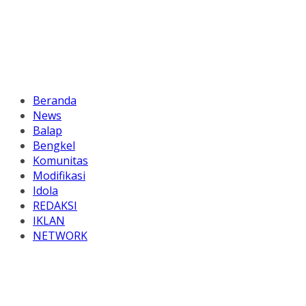
Beranda
News
Balap
Bengkel
Komunitas
Modifikasi
Idola
REDAKSI
IKLAN
NETWORK