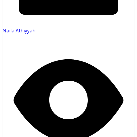
Naila Athiyyah