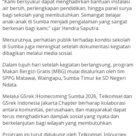
“Kami bersyukur dapat menghadirkan bantuan instalasi
air bersih, perlengkapan pendidikan, hingga panel surya
bagi sekolah yang membutuhkan. Semangat belajar
anak-anak di Sumba menjadi pengalaman yang sangat
berkesan bagi kami,” ujar Hendra Saputra.
Menurutnya, perhatian publik terhadap kondisi sekolah
di Sumba juga meningkat setelah dokumentasi kegiatan
dibagikan melalui media sosial.
Dalam tujuh hari setelah kegiatan berlangsung, program
Makan Bergizi Gratis (MBG) mulai disalurkan oleh tim
SPPG Matawai, Waingapu, Sumba Timur ke SD Negeri
Ndata.
Melalui GSrek IHomecoming Sumba 2026, Telkomsel dan
GSrek Indonesia Jakarta Chapter berharap kolaborasi
antara komunitas, perusahaan, dan masyarakat dapat
terus menghadirkan dampak sosial yang nyata dan
berkelanjutan bagi wilayah yang membutuhkan.
Program ini turut didukung oleh Telkomsel, InJourney,