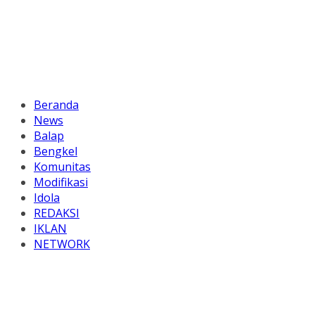
Beranda
News
Balap
Bengkel
Komunitas
Modifikasi
Idola
REDAKSI
IKLAN
NETWORK