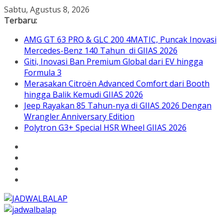
Skip
Sabtu, Agustus 8, 2026
to
Terbaru:
content
AMG GT 63 PRO & GLC 200 4MATIC, Puncak Inovasi
Mercedes-Benz 140 Tahun di GIIAS 2026
Giti, Inovasi Ban Premium Global dari EV hingga
Formula 3
Merasakan Citroën Advanced Comfort dari Booth
hingga Balik Kemudi GIIAS 2026
Jeep Rayakan 85 Tahun-nya di GIIAS 2026 Dengan
Wrangler Anniversary Edition
Polytron G3+ Special HSR Wheel GIIAS 2026