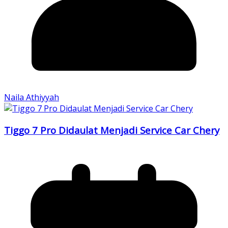
Naila Athiyyah
Tiggo 7 Pro Didaulat Menjadi Service Car Chery