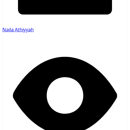
Naila Athiyyah