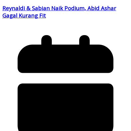
Reynaldi & Sabian Naik Podium, Abid Ashar
Gagal Kurang Fit