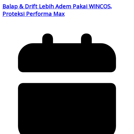
Balap & Drift Lebih Adem Pakai WINCOS,
Proteksi Performa Max