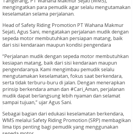
Tangerang, PT Wahana Makmur Sejati (WMS),
mengingatkan para pemudik agar selalu mengutamakan
keselamatan selama perjalanan.
Head of Safety Riding Promotion PT Wahana Makmur
Sejati, Agus Sani, mengatakan perjalanan mudik dengan
sepeda motor membutuhkan persiapan matang, baik
dari sisi kendaraan maupun kondisi pengendara
“Perjalanan mudik dengan sepeda motor membutuhkan
kesiapan matang, baik dari sisi kendaraan maupun
pengendaranya. Kami mengimbau pemudik selalu
mengutamakan keselamatan, fokus saat berkendara,
serta tidak terburu-buru di jalan. Dengan menerapkan
prinsip berkendara aman dan #Cari_Aman, perjalanan
mudik dapat berlangsung lebih nyaman dan selamat
sampai tujuan,” ujar Agus Sani.
Sebagai bagian dari edukasi keselamatan berkendara,
WMS melalui Safety Riding Promotion (SRP) membagikan
lima tips penting bagi pemudik yang menggunakan
sepeda motor.