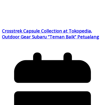
Crosstrek Capsule Collection at Tokopedia,
Outdoor Gear Subaru “Teman Baik” Petualang