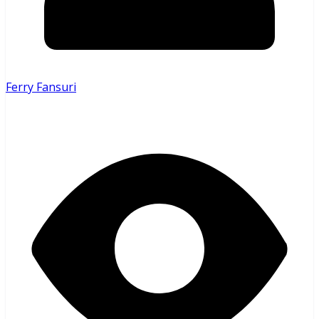
Ferry Fansuri