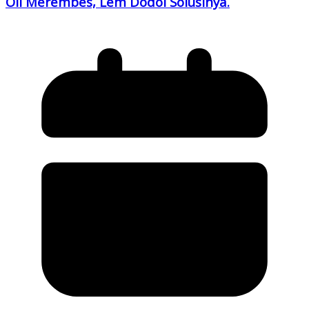
Oli Merembes, Lem Dodol Solusinya.