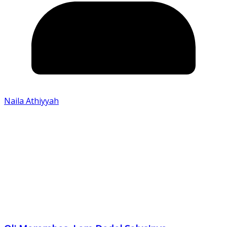
Naila Athiyyah