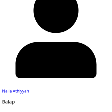
Naila Athiyyah
Balap