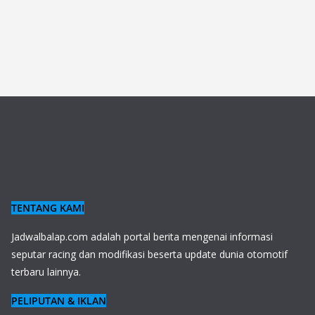
TENTANG KAMI
J
adwalbalap.com adalah portal berita mengenai informasi
seputar racing dan modifikasi beserta update dunia otomotif
terbaru lainnya.
PELIPUTAN & IKLAN