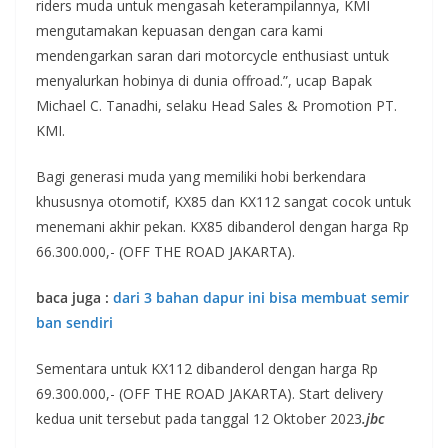
riders muda untuk mengasah keterampilannya, KMI
mengutamakan kepuasan dengan cara kami
mendengarkan saran dari motorcycle enthusiast untuk
menyalurkan hobinya di dunia offroad.”, ucap Bapak
Michael C. Tanadhi, selaku Head Sales & Promotion PT.
KMI.
Bagi generasi muda yang memiliki hobi berkendara
khususnya otomotif, KX85 dan KX112 sangat cocok untuk
menemani akhir pekan. KX85 dibanderol dengan harga Rp
66.300.000,- (OFF THE ROAD JAKARTA).
baca juga :
dari 3 bahan dapur ini bisa membuat semir
ban sendiri
Sementara untuk KX112 dibanderol dengan harga Rp
69.300.000,- (OFF THE ROAD JAKARTA). Start delivery
kedua unit tersebut pada tanggal 12 Oktober 2023
.jbc