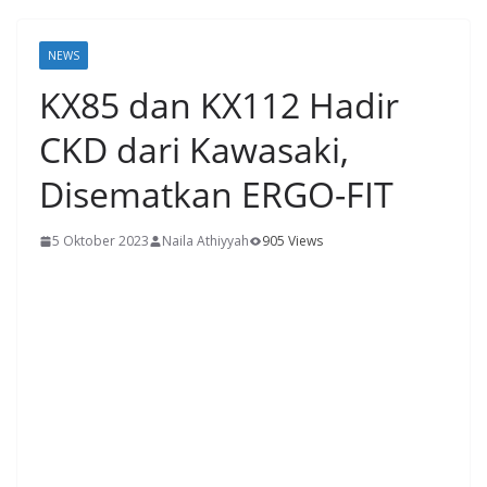
NEWS
KX85 dan KX112 Hadir
CKD dari Kawasaki,
Disematkan ERGO-FIT
5 Oktober 2023
Naila Athiyyah
905 Views