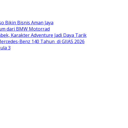
o Bikin Bisnis Aman Jaya
mium dari BMW Motorrad
ek, Karakter Adventure Jadi Daya Tarik
ercedes-Benz 140 Tahun di GIIAS 2026
ula 3