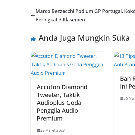
Marco Bezzecchi Podium GP Portugal, Kok
Peringkat 3 Klasemen
Anda Juga Mungkin Suka
Ban R
Ini 
Accuton Diamond
Tweeter, Taktik
26 Mar
Audioplus Goda
Penggila Audio
Premium
28 Maret 2023