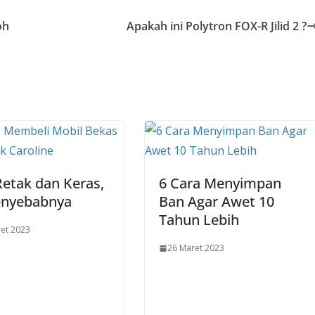
oh
Apakah ini Polytron FOX-R Jilid 2 ?
etak dan Keras,
6 Cara Menyimpan
Penyebabnya
Ban Agar Awet 10
Tahun Lebih
et 2023
26 Maret 2023