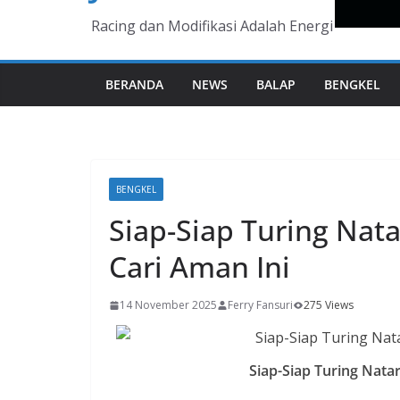
Racing dan Modifikasi Adalah Energi
BERANDA
NEWS
BALAP
BENGKEL
BENGKEL
Siap-Siap Turing Nat
Cari Aman Ini
14 November 2025
Ferry Fansuri
275 Views
Siap-Siap Turing Nata