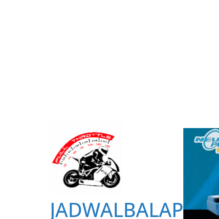
JADWALBALAP