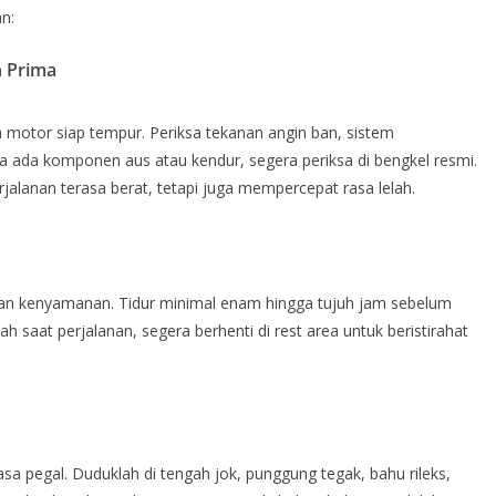
n:
n Prima
a motor siap tempur. Periksa tekanan angin ban, sistem
Jika ada komponen aus atau kendur, segera periksa di bengkel resmi.
alanan terasa berat, tetapi juga mempercepat rasa lelah.
 dan kenyamanan. Tidur minimal enam hingga tujuh jam sebelum
lah saat perjalanan, segera berhenti di rest area untuk beristirahat
 pegal. Duduklah di tengah jok, punggung tegak, bahu rileks,