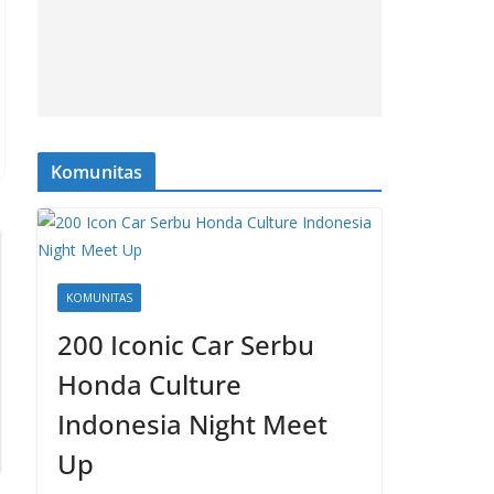
Komunitas
KOMUNITAS
200 Iconic Car Serbu
Honda Culture
Indonesia Night Meet
Up