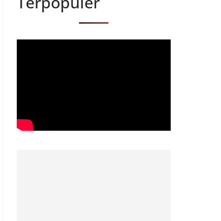
Terpopuler