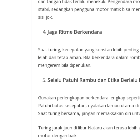
dan tangan tidak terlalu menekuk. Pengendara mot
stabil, sedangkan pengguna motor matik bisa m
sisi jok.
Jaga Ritme Berkendara
Saat turing, kecepatan yang konstan lebih penting
lelah dan tetap aman. Bila berkendara dalam rom
mengerem bila diperlukan.
Selalu Patuhi Rambu dan Etika Berlalu 
Gunakan perlengkapan berkendara lengkap seperti 
Patuhi batas kecepatan, nyalakan lampu utama di s
Saat turing bersama, jangan memaksakan diri untu
Turing jarak jauh di libur Nataru akan terasa le
motor dengan baik.