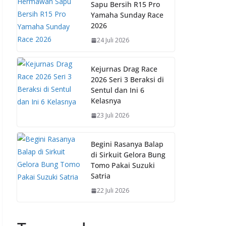
Sapu Bersih R15 Pro
Yamaha Sunday Race
2026
24 Juli 2026
Kejurnas Drag Race
2026 Seri 3 Beraksi di
Sentul dan Ini 6
Kelasnya
23 Juli 2026
Begini Rasanya Balap
di Sirkuit Gelora Bung
Tomo Pakai Suzuki
Satria
22 Juli 2026