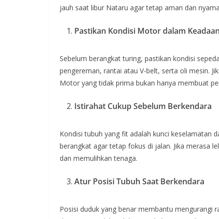
jauh saat libur Nataru agar tetap aman dan nyama
Pastikan Kondisi Motor dalam Keadaa
Sebelum berangkat turing, pastikan kondisi seped
pengereman, rantai atau V-belt, serta oli mesin. 
Motor yang tidak prima bukan hanya membuat perj
Istirahat Cukup Sebelum Berkendara
Kondisi tubuh yang fit adalah kunci keselamatan
berangkat agar tetap fokus di jalan. Jika merasa le
dan memulihkan tenaga.
Atur Posisi Tubuh Saat Berkendara
Posisi duduk yang benar membantu mengurangi rasa