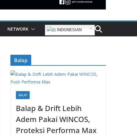
NETWORK
INDONESIAN
Balap
BALAP
Balap & Drift Lebih
Adem Pakai WINCOS,
Proteksi Performa Max