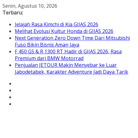
Skip
Senin, Agustus 10, 2026
to
Terbaru:
content
Jelajah Rasa Kimchi di Kia GIIAS 2026
Melihat Evolusi Kultur Honda di GIIAS 2026
Next Generation Zero Down Time Dari Mitsubishi
Fuso Bikin Bisnis Aman Jaya
F 450 GS & R 1300 RT Hadir di GIIAS 2026, Rasa
Premium dari BMW Motorrad
Penjualan JETOUR Makin Menyebar ke Luar
Jabodetabek, Karakter Adventure Jadi Daya Tarik