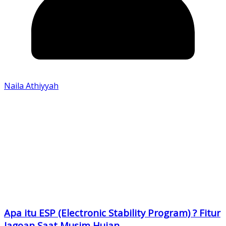
Naila Athiyyah
Apa itu ESP (Electronic Stability Program) ? Fitur
Jagoan Saat Musim Hujan