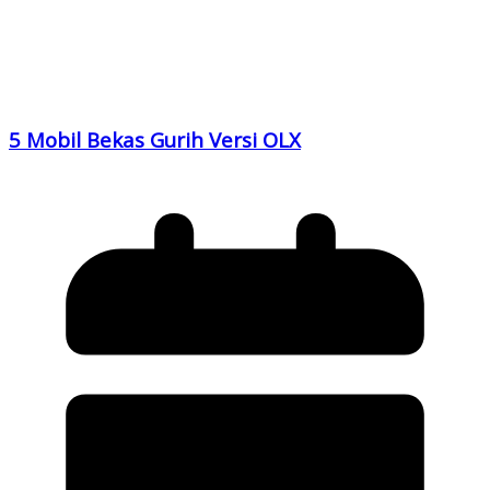
5 Mobil Bekas Gurih Versi OLX