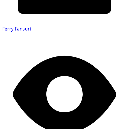
Ferry Fansuri