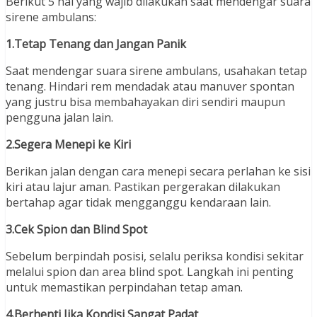
Berikut 5 hal yang wajib dilakukan saat mendengar suara
sirene ambulans:
1.Tetap Tenang dan Jangan Panik
Saat mendengar suara sirene ambulans, usahakan tetap
tenang. Hindari rem mendadak atau manuver spontan
yang justru bisa membahayakan diri sendiri maupun
pengguna jalan lain.
2.Segera Menepi ke Kiri
Berikan jalan dengan cara menepi secara perlahan ke sisi
kiri atau lajur aman. Pastikan pergerakan dilakukan
bertahap agar tidak mengganggu kendaraan lain.
3.Cek Spion dan Blind Spot
Sebelum berpindah posisi, selalu periksa kondisi sekitar
melalui spion dan area blind spot. Langkah ini penting
untuk memastikan perpindahan tetap aman.
4.Berhenti Jika Kondisi Sangat Padat