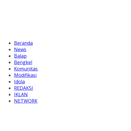
Beranda
News
Balap
Bengkel
Komunitas
Modifikasi
Idola
REDAKSI
IKLAN
NETWORK