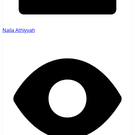
Naila Athiyyah