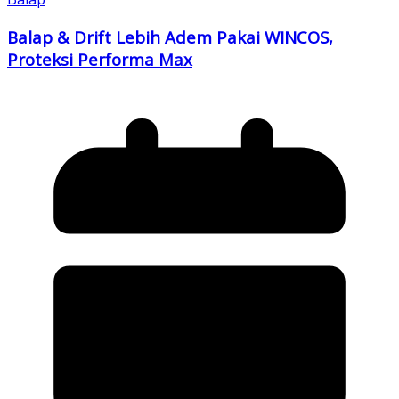
Balap & Drift Lebih Adem Pakai WINCOS,
Proteksi Performa Max