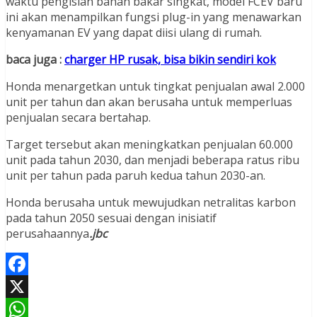
waktu pengisian bahan bakar singkat, model FCEV baru
ini akan menampilkan fungsi plug-in yang menawarkan
kenyamanan EV yang dapat diisi ulang di rumah.
baca juga :
charger HP rusak, bisa bikin sendiri kok
Honda menargetkan untuk tingkat penjualan awal 2.000
unit per tahun dan akan berusaha untuk memperluas
penjualan secara bertahap.
Target tersebut akan meningkatkan penjualan 60.000
unit pada tahun 2030, dan menjadi beberapa ratus ribu
unit per tahun pada paruh kedua tahun 2030-an.
Honda berusaha untuk mewujudkan netralitas karbon
pada tahun 2050 sesuai dengan inisiatif
perusahaannya
.jbc
Facebook
X