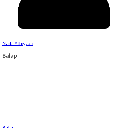
Naila Athiyyah
Balap
Balap