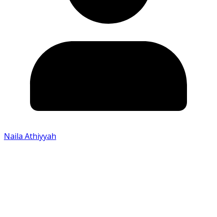
Naila Athiyyah