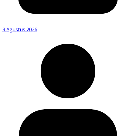
3 Agustus 2026