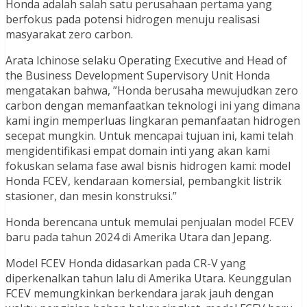
Honda adalah salah satu perusahaan pertama yang
berfokus pada potensi hidrogen menuju realisasi
masyarakat zero carbon.
Arata Ichinose selaku Operating Executive and Head of
the Business Development Supervisory Unit Honda
mengatakan bahwa, ”Honda berusaha mewujudkan zero
carbon dengan memanfaatkan teknologi ini yang dimana
kami ingin memperluas lingkaran pemanfaatan hidrogen
secepat mungkin. Untuk mencapai tujuan ini, kami telah
mengidentifikasi empat domain inti yang akan kami
fokuskan selama fase awal bisnis hidrogen kami: model
Honda FCEV, kendaraan komersial, pembangkit listrik
stasioner, dan mesin konstruksi.”
Honda berencana untuk memulai penjualan model FCEV
baru pada tahun 2024 di Amerika Utara dan Jepang.
Model FCEV Honda didasarkan pada CR-V yang
diperkenalkan tahun lalu di Amerika Utara. Keunggulan
FCEV memungkinkan berkendara jarak jauh dengan