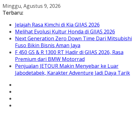
Skip
Minggu, Agustus 9, 2026
to
Terbaru:
content
Jelajah Rasa Kimchi di Kia GIIAS 2026
Melihat Evolusi Kultur Honda di GIIAS 2026
Next Generation Zero Down Time Dari Mitsubishi
Fuso Bikin Bisnis Aman Jaya
F 450 GS & R 1300 RT Hadir di GIIAS 2026, Rasa
Premium dari BMW Motorrad
Penjualan JETOUR Makin Menyebar ke Luar
Jabodetabek, Karakter Adventure Jadi Daya Tarik