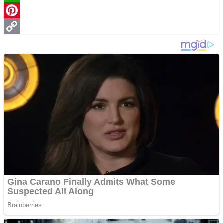
WhatsApp
Pinterest
Copy
Link