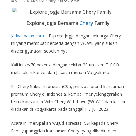
6 Juli 2023
Naila Athiyyah
657 Views
Explore Jogja Bersama
Chery
Family
Jadwalbalap.com
– Explore Jogja dengan keluarga Chery,
ini yang membuat berbeda dengan WCWL yang sudah
diselenggarakan sebelumnya.
Kali ini ke-70 peserta dengan sekitar 20 unit seri TIGGO
melakukan konvoi dari Jakarta menuju Yogyakarta.
PT Chery Sales Indonesia (CSI), prinsipal brand kendaraan
premium Chery di Indonesia, kembali menyelenggarakan
temu konsumen With Chery With Love (WCWL) dan kali ini
diadakan di Yogyakarta pada tanggal 1-3 Juli 2023.
Acara ini merupakan wujud apresiasi CSI kepada Chery
Family (panggilan konsumen Chery) yang dihadiri oleh