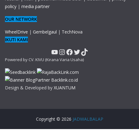
policy
|
media partner
OUR NETWORK
WheelDrive
|
Gembelgaul
|
TechNova
IKUTI KAMI
YouTube
Instagram
Facebook
Twitter
TikTok
Powered by CV. KIVU (Kirana Varia Usaha)
Design & Developed by
XUANTUM
Copyright © 2026
JADWALBALAP