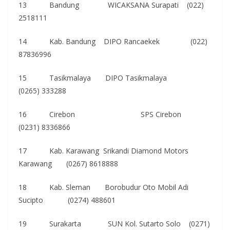
13 Bandung WICAKSANA Surapati (022)
2518111
14 Kab. Bandung DIPO Rancaekek (022)
87836996
15 Tasikmalaya DIPO Tasikmalaya
(0265) 333288
16 Cirebon SPS Cirebon
(0231) 8336866
17 Kab. Karawang Srikandi Diamond Motors
Karawang (0267) 8618888
18 Kab. Sleman Borobudur Oto Mobil Adi
Sucipto (0274) 488601
19 Surakarta SUN Kol. Sutarto Solo (0271)