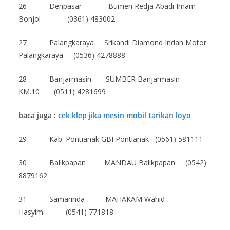
26 Denpasar Bumen Redja Abadi Imam
Bonjol (0361) 483002
27 Palangkaraya Srikandi Diamond Indah Motor
Palangkaraya (0536) 4278888
28 Banjarmasin SUMBER Banjarmasin
KM.10 (0511) 4281699
baca juga :
cek klep jika mesin mobil tarikan loyo
29 Kab. Pontianak GBI Pontianak (0561) 581111
30 Balikpapan MANDAU Balikpapan (0542)
8879162
31 Samarinda MAHAKAM Wahid
Hasyim (0541) 771818