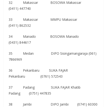
32 Makassar BOSOWA Makassar
(0411) 447740
33 Makassar MMPU Makassar
(0411) 862532
34 Manado BOSOWA Manado
(0431) 844617
35 Medan DIPO Sisingamangaraja (061)
7866969
36 Pekanbaru SUKA FAJAR
Pekanbaru (0761) 572543
37 Padang SUKA FAJAR Khatib
Padang (0751) 447835
38 Jambi DIPO Jambi (0741) 60300