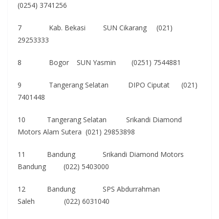
(0254) 3741256
7 Kab. Bekasi SUN Cikarang (021)
29253333
8 Bogor SUN Yasmin (0251) 7544881
9 Tangerang Selatan DIPO Ciputat (021)
7401448
10 Tangerang Selatan Srikandi Diamond
Motors Alam Sutera (021) 29853898
11 Bandung Srikandi Diamond Motors
Bandung (022) 5403000
12 Bandung SPS Abdurrahman
Saleh (022) 6031040