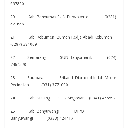
667890
20 Kab. Banyumas SUN Purwokerto (0281)
621666
21 Kab. Kebumen Bumen Redja Abadi Kebumen
(0287) 381009
22 Semarang SUN Banyumanik (024)
7464570
23 Surabaya Srikandi Diamond Indah Motor
Pecindilan (031) 3771000
24 Kab. Malang SUN Singosari (0341) 456592
25 Kab. Banyuwangi DIPO
Banyuwangi (0333) 424417