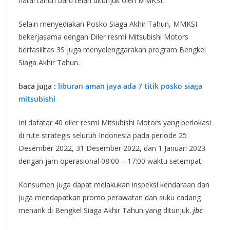
natal tahun baru telah ditunjuk oleh MMKSI.
Selain menyediakan Posko Siaga Akhir Tahun, MMKSI
bekerjasama dengan Diler resmi Mitsubishi Motors
berfasilitas 3S juga menyelenggarakan program Bengkel
Siaga Akhir Tahun.
baca juga :
liburan aman jaya ada 7 titik posko siaga
mitsubishi
Ini dafatar 40 diler resmi Mitsubishi Motors yang berlokasi
di rute strategis seluruh Indonesia pada periode 25
Desember 2022, 31 Desember 2022, dan 1 Januari 2023
dengan jam operasional 08:00 – 17:00 waktu setempat.
Konsumen juga dapat melakukan inspeksi kendaraan dan
juga mendapatkan promo perawatan dan suku cadang
menarik di Bengkel Siaga Akhir Tahun yang ditunjuk.
jbc