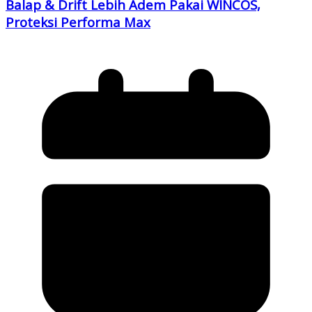
Balap & Drift Lebih Adem Pakai WINCOS,
Proteksi Performa Max