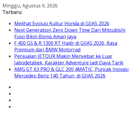
Skip
Minggu, Agustus 9, 2026
to
Terbaru:
content
Melihat Evolusi Kultur Honda di GIIAS 2026
Next Generation Zero Down Time Dari Mitsubishi
Fuso Bikin Bisnis Aman Jaya
F 450 GS & R 1300 RT Hadir di GIIAS 2026, Rasa
Premium dari BMW Motorrad
Penjualan JETOUR Makin Menyebar ke Luar
Jabodetabek, Karakter Adventure Jadi Daya Tarik
AMG GT 63 PRO & GLC 200 4MATIC, Puncak Inovasi
Mercedes-Benz 140 Tahun di GIIAS 2026