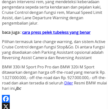
dengan intervensi rem, yang mendeteksi keberadaan
pengendara sepeda serta kendaraan dan pejalan kaki,
Cruise Control dengan fungsi rem, Manual Speed Limit
Assist, dan Lane Departure Warning dengan
pengembalian jalur.
baca juga :
cara press pelek tubeless yang benar
Pilihan termasuk lane change warning, dan sistem Active
Cruise Control dengan fungsi Stop&Go. Di antara fungsi
yang disediakan oleh Parking Assistant opsional adalah
Reversing Assist Camera dan Reversing Assistant
BMW 330i M Sport Pro Pro dan BMW 320i M Sport
ditawarkan dengan harga off-the-road yang menarik Rp.
1.027.000.000,- off-the-road dan Rp. 927.000.000,- off-the-
road dan akan tersedia di seluruh
Diler
Resmi BMW mulai
hari ini
.jbc
Facebook