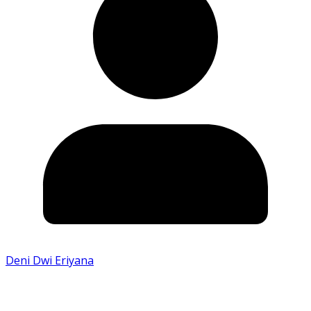
Deni Dwi Eriyana