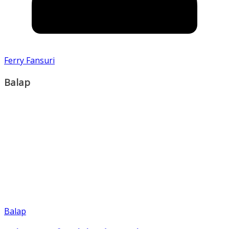
Ferry Fansuri
Balap
Balap