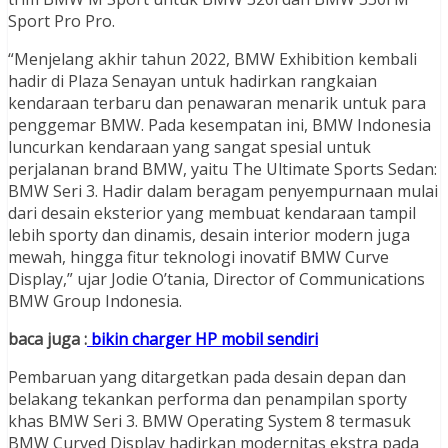
Sport Pro Pro.
“Menjelang akhir tahun 2022, BMW Exhibition kembali
hadir di Plaza Senayan untuk hadirkan rangkaian
kendaraan terbaru dan penawaran menarik untuk para
penggemar BMW. Pada kesempatan ini, BMW Indonesia
luncurkan kendaraan yang sangat spesial untuk
perjalanan brand BMW, yaitu The Ultimate Sports Sedan:
BMW Seri 3. Hadir dalam beragam penyempurnaan mulai
dari desain eksterior yang membuat kendaraan tampil
lebih sporty dan dinamis, desain interior modern juga
mewah, hingga fitur teknologi inovatif BMW Curve
Display,” ujar Jodie O’tania, Director of Communications
BMW Group Indonesia.
baca juga :
bikin charger HP mobil sendiri
Pembaruan yang ditargetkan pada desain depan dan
belakang tekankan performa dan penampilan sporty
khas BMW Seri 3. BMW Operating System 8 termasuk
BMW Curved Display hadirkan modernitas ekstra pada