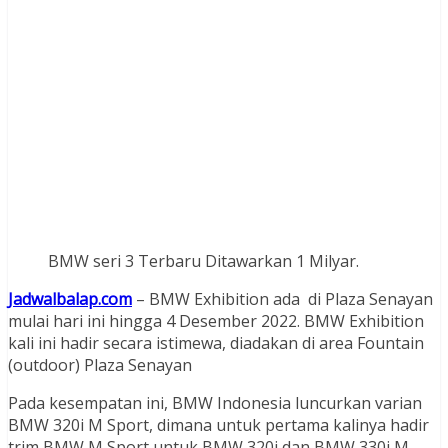
BMW seri 3 Terbaru Ditawarkan 1 Milyar.
Jadwalbalap.com
– BMW Exhibition ada di Plaza Senayan
mulai hari ini hingga 4 Desember 2022. BMW Exhibition
kali ini hadir secara istimewa, diadakan di area Fountain
(outdoor) Plaza Senayan
Pada kesempatan ini, BMW Indonesia luncurkan varian
BMW 320i M Sport, dimana untuk pertama kalinya hadir
trim BMW M Sport untuk BMW 320i dan BMW 330i M