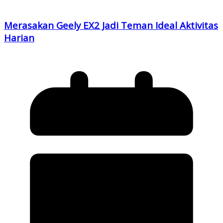
Merasakan Geely EX2 Jadi Teman Ideal Aktivitas
Harian