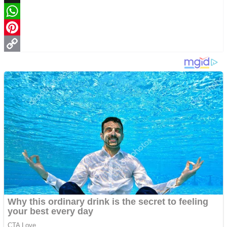
X
WhatsApp
Pinterest
Copy
Link