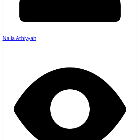
Naila Athiyyah