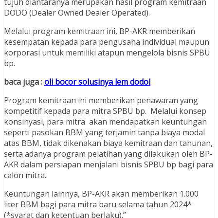
tujuh diantaranya merupakan hasil program kemitraan
DODO (Dealer Owned Dealer Operated).
Melalui program kemitraan ini, BP-AKR memberikan
kesempatan kepada para pengusaha individual maupun
korporasi untuk memiliki atapun mengelola bisnis SPBU
bp.
baca juga :
oli bocor solusinya lem dodol
Program kemitraan ini memberikan penawaran yang
kompetitif kepada para mitra SPBU bp. Melalui konsep
konsinyasi, para mitra akan mendapatkan keuntungan
seperti pasokan BBM yang terjamin tanpa biaya modal
atas BBM, tidak dikenakan biaya kemitraan dan tahunan,
serta adanya program pelatihan yang dilakukan oleh BP-
AKR dalam persiapan menjalani bisnis SPBU bp bagi para
calon mitra.
Keuntungan lainnya, BP-AKR akan memberikan 1.000
liter BBM bagi para mitra baru selama tahun 2024*
(*syarat dan ketentuan berlaku).”