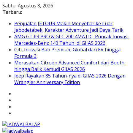
Skip
Sabtu, Agustus 8, 2026
to
Terbaru:
content
Penjualan JETOUR Makin Menyebar ke Luar
Jabodetabek, Karakter Adventure Jadi Daya Tarik
AMG GT 63 PRO & GLC 200 4MATIC, Puncak Inovasi
Mercedes-Benz 140 Tahun di GIIAS 2026
Giti, Inovasi Ban Premium Global dari EV hingga
Formula 3
Merasakan Citroën Advanced Comfort dari Booth
hingga Balik Kemudi GIIAS 2026
Jeep Rayakan 85 Tahun-nya di GIIAS 2026 Dengan
Wrangler Anniversary Edition