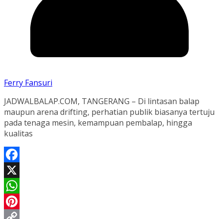
Ferry Fansuri
JADWALBALAP.COM, TANGERANG – Di lintasan balap
maupun arena drifting, perhatian publik biasanya tertuju
pada tenaga mesin, kemampuan pembalap, hingga
kualitas
Facebook
X
WhatsApp
Pinterest