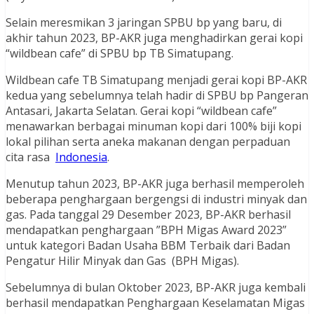
Selain meresmikan 3 jaringan SPBU bp yang baru, di
akhir tahun 2023, BP-AKR juga menghadirkan gerai kopi
“wildbean cafe” di SPBU bp TB Simatupang.
Wildbean cafe TB Simatupang menjadi gerai kopi BP-AKR
kedua yang sebelumnya telah hadir di SPBU bp Pangeran
Antasari, Jakarta Selatan. Gerai kopi “wildbean cafe”
menawarkan berbagai minuman kopi dari 100% biji kopi
lokal pilihan serta aneka makanan dengan perpaduan
cita rasa
Indonesia
.
Menutup tahun 2023, BP-AKR juga berhasil memperoleh
beberapa penghargaan bergengsi di industri minyak dan
gas. Pada tanggal 29 Desember 2023, BP-AKR berhasil
mendapatkan penghargaan ”BPH Migas Award 2023”
untuk kategori Badan Usaha BBM Terbaik dari Badan
Pengatur Hilir Minyak dan Gas (BPH Migas).
Sebelumnya di bulan Oktober 2023, BP-AKR juga kembali
berhasil mendapatkan Penghargaan Keselamatan Migas