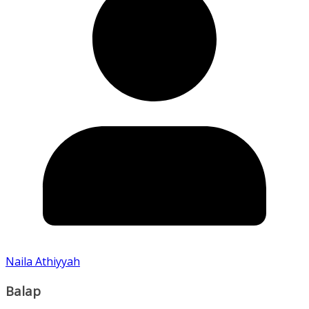
Naila Athiyyah
Balap