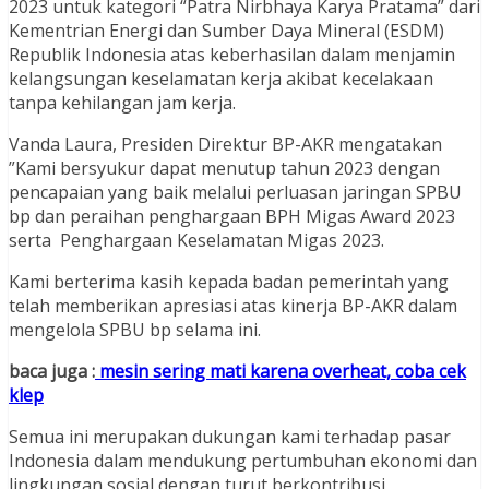
2023 untuk kategori “Patra Nirbhaya Karya Pratama” dari
Kementrian Energi dan Sumber Daya Mineral (ESDM)
Republik Indonesia atas keberhasilan dalam menjamin
kelangsungan keselamatan kerja akibat kecelakaan
tanpa kehilangan jam kerja.
Vanda Laura, Presiden Direktur BP-AKR mengatakan
”Kami bersyukur dapat menutup tahun 2023 dengan
pencapaian yang baik melalui perluasan jaringan SPBU
bp dan peraihan penghargaan BPH Migas Award 2023
serta Penghargaan Keselamatan Migas 2023.
Kami berterima kasih kepada badan pemerintah yang
telah memberikan apresiasi atas kinerja BP-AKR dalam
mengelola SPBU bp selama ini.
baca juga :
mesin sering mati karena overheat, coba cek
klep
Semua ini merupakan dukungan kami terhadap pasar
Indonesia dalam mendukung pertumbuhan ekonomi dan
lingkungan sosial dengan turut berkontribusi