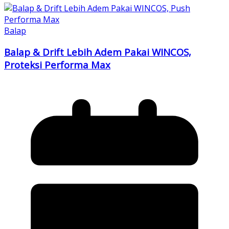
Balap
Balap & Drift Lebih Adem Pakai WINCOS,
Proteksi Performa Max