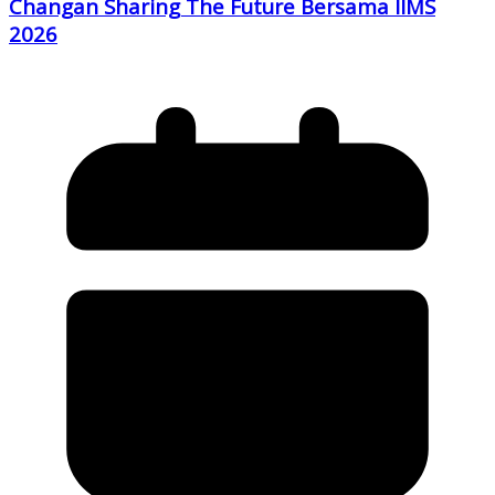
Changan Sharing The Future Bersama IIMS
2026