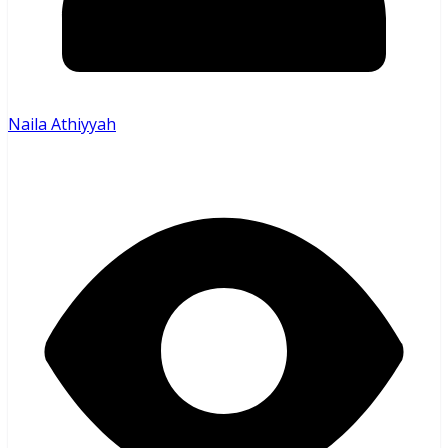
Naila Athiyyah