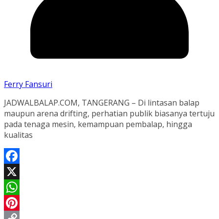
Ferry Fansuri
JADWALBALAP.COM, TANGERANG – Di lintasan balap
maupun arena drifting, perhatian publik biasanya tertuju
pada tenaga mesin, kemampuan pembalap, hingga
kualitas
Facebook
X
WhatsApp
Pinterest