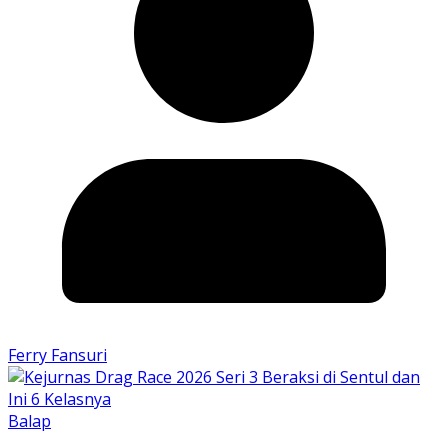
Ferry Fansuri
Balap