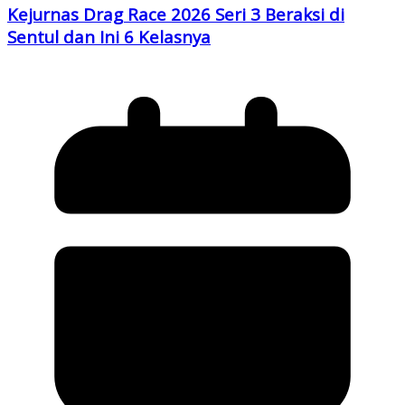
Kejurnas Drag Race 2026 Seri 3 Beraksi di
Sentul dan Ini 6 Kelasnya