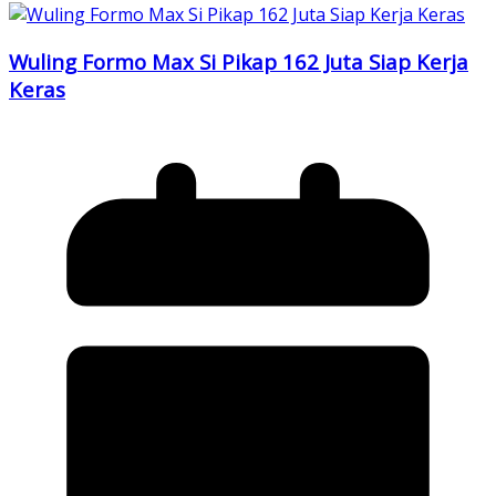
Wuling Formo Max Si Pikap 162 Juta Siap Kerja
Keras