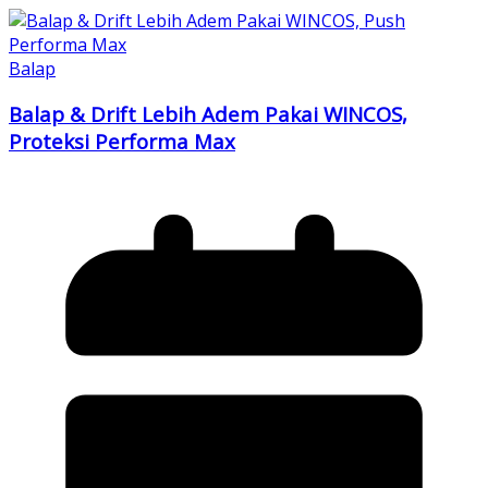
Balap
Balap & Drift Lebih Adem Pakai WINCOS,
Proteksi Performa Max