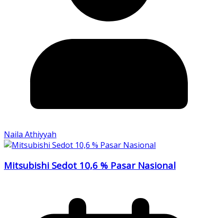
Naila Athiyyah
Mitsubishi Sedot 10,6 % Pasar Nasional